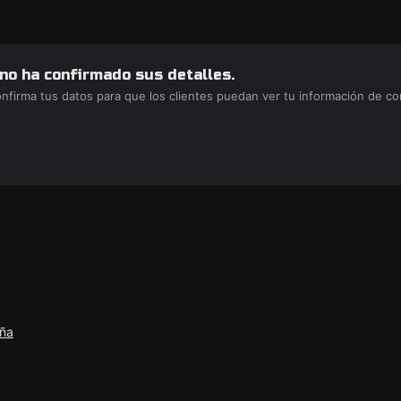
 no ha confirmado sus detalles.
confirma tus datos para que los clientes puedan ver tu información de c
aña