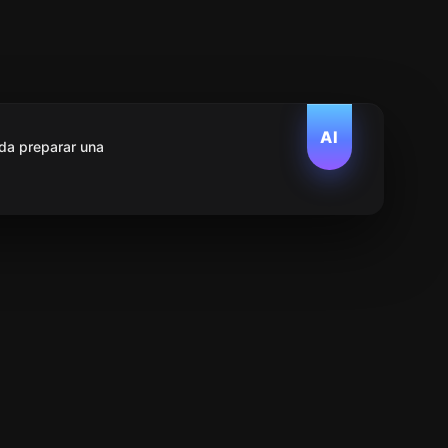
AI
da preparar una