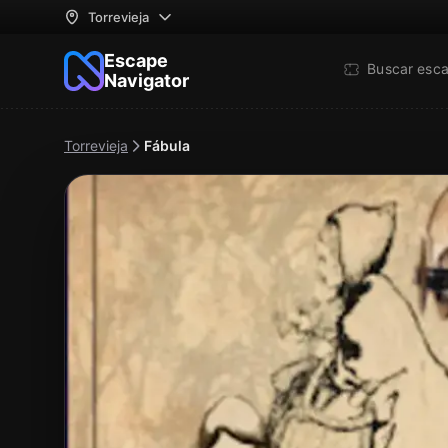
Torrevieja
Escape
Buscar esc
Navigator
Torrevieja
Fábula