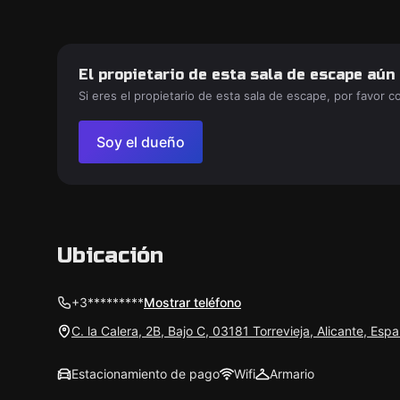
El propietario de esta sala de escape aún
Si eres el propietario de esta sala de escape, por favor 
Soy el dueño
Ubicación
+3*********
Mostrar teléfono
C. la Calera, 2B, Bajo C, 03181 Torrevieja, Alicante, Esp
Estacionamiento de pago
Wifi
Armario