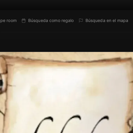
ape room
Búsqueda como regalo
Búsqueda en el mapa