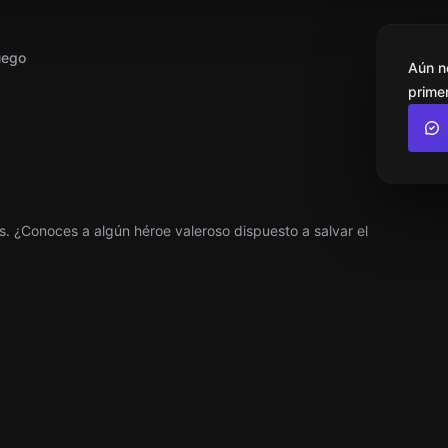
uego
Aún n
primer
. ¿Conoces a algún héroe valeroso dispuesto a salvar el