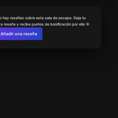
o hay reseñas sobre esta sala de escape. Deja tu
a reseña y recibe puntos de bonificación por ello 🎯
Añadir una reseña