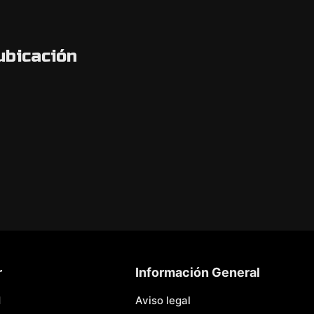
ubicación
r
Información General
d
Aviso legal