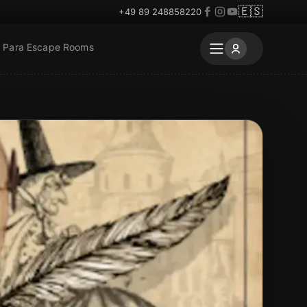
🇪🇸
+49 89 248858220
Para Escape Rooms