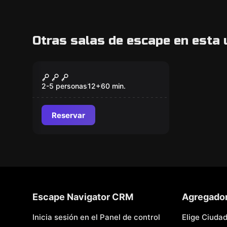
Otras salas de escape en esta 
Escape room
Dementia
2-5 personas
12
+
60
min.
Reservar
Escape Navigator CRM
Agregado
Inicia sesión en el Panel de control
Elige Ciuda