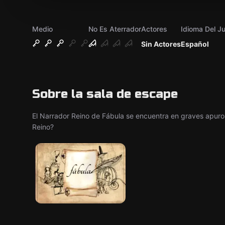
Medio
No Es Aterrador
Actores
Idioma Del J
Sin Actores
Español
Sobre la sala de escape
El Narrador Reino de Fábula se encuentra en graves apuros
Reino?