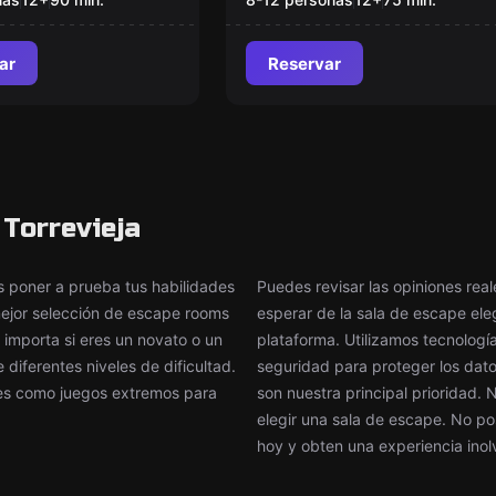
ar
Reservar
Torrevieja
poner a prueba tus habilidades
Puedes revisar las opiniones rea
 mejor selección de escape rooms
esperar de la sala de escape el
 importa si eres un novato o un
plataforma. Utilizamos tecnologí
iferentes niveles de dificultad.
seguridad para proteger los datos
tes como juegos extremos para
son nuestra principal prioridad.
elegir una sala de escape. No po
hoy y obten una experiencia inol