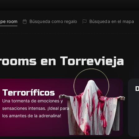
ape room
Búsqueda como regalo
Búsqueda en el mapa
rooms en Torrevieja
D
Terroríficos
Una tormenta de emociones y
sensaciones intensas. ¡Ideal para
los amantes de la adrenalina!