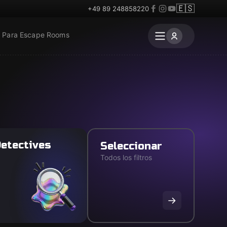
🇪🇸
+49 89 248858220
Para Escape Rooms
etectives
Seleccionar
Todos los filtros