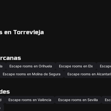
 en Torrevieja
ercanas
la
Escape rooms en Orihuela
Escape rooms en Elx
Escape
Escape rooms en Molina de Segura
Escape rooms en Alcantari
ades
d
Escape rooms en València
Escape rooms en Sevilla
Esc
a