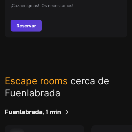
¡Cazaenigmas! ¡Os necesitamos!
Reservar
Escape rooms
cerca de
Fuenlabrada
Fuenlabrada, 1 min
Escape room
Escape room