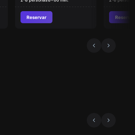
Reservar
Reservar