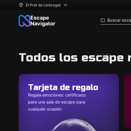
El Prat de Llobregat
Escape
Buscar esc
Navigator
Todos los escape 
Tarjeta de regalo
Regala emociones: certificado
para una sala de escape para
cualquier ocasión