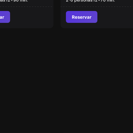
ar
Reservar