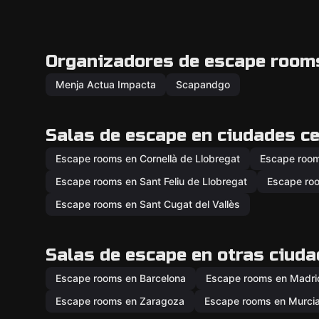
Organizadores de escape rooms
Menja Actua Impacta
Scapandgo
Salas de escape en ciudades c
Escape rooms en Cornellà de Llobregat
Escape rooms
Escape rooms en Sant Feliu de Llobregat
Escape ro
Escape rooms en Sant Cugat del Vallès
Salas de escape en otras ciud
Escape rooms en Barcelona
Escape rooms en Madri
Escape rooms en Zaragoza
Escape rooms en Murci