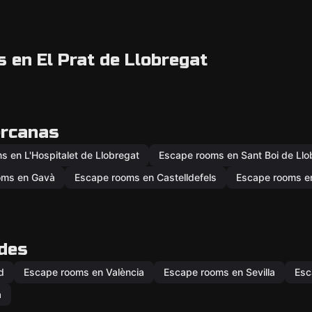
 en El Prat de Llobregat
ercanas
 en L'Hospitalet de Llobregat
Escape rooms en Sant Boi de Llo
oms en Gavà
Escape rooms en Castelldefels
Escape rooms en
ades
d
Escape rooms en València
Escape rooms en Sevilla
Esc
a