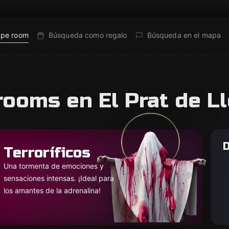
ape room
Búsqueda como regalo
Búsqueda en el mapa
rooms en El Prat de L
D
Terroríficos
Una tormenta de emociones y
sensaciones intensas. ¡Ideal para
los amantes de la adrenalina!