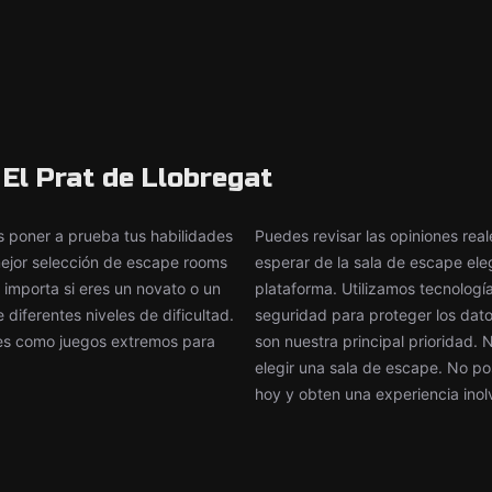
El Prat de Llobregat
poner a prueba tus habilidades
Puedes revisar las opiniones rea
 mejor selección de escape rooms
esperar de la sala de escape el
 importa si eres un novato o un
plataforma. Utilizamos tecnologí
iferentes niveles de dificultad.
seguridad para proteger los datos
tes como juegos extremos para
son nuestra principal prioridad.
elegir una sala de escape. No po
hoy y obten una experiencia inol