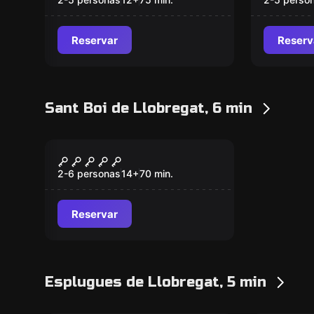
Reservar
Reserv
Sant Boi de Llobregat, 6 min
Escape room
Cazadores de Brujas
2-6 personas
14
+
70
min.
Reservar
Esplugues de Llobregat, 5 min