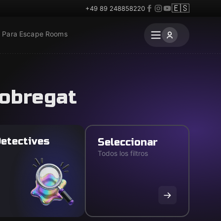
🇪🇸
+49 89 248858220
Para Escape Rooms
lobregat
etectives
Seleccionar
Todos los filtros