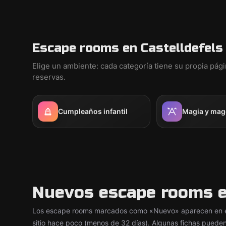
Escape rooms en Castelldefels
Elige un ambiente: cada categoría tiene su propia pág
reservas.
Cumpleaños infantil
Magia y mag
Nuevos escape rooms e
Los escape rooms marcados como «Nuevo» aparecen en es
sitio hace poco (menos de 32 días). Algunas fichas pueden