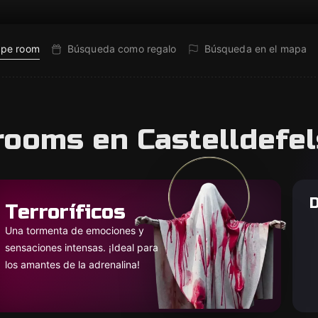
ape room
Búsqueda como regalo
Búsqueda en el mapa
rooms en Castelldefel
D
Terroríficos
Una tormenta de emociones y
sensaciones intensas. ¡Ideal para
los amantes de la adrenalina!