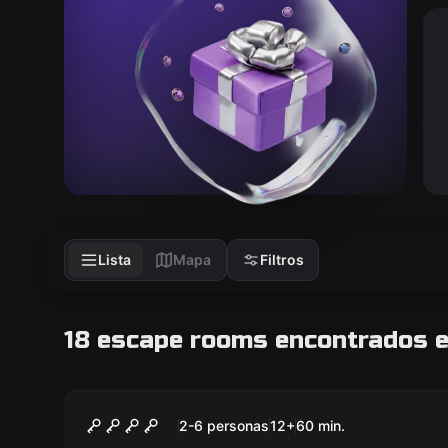
Lista
Mapa
Filtros
18 escape rooms encontrados e
Escape room
EL CÓDIGO DE SALANDER
Nuevo
2-6 personas
12
+
60
min.