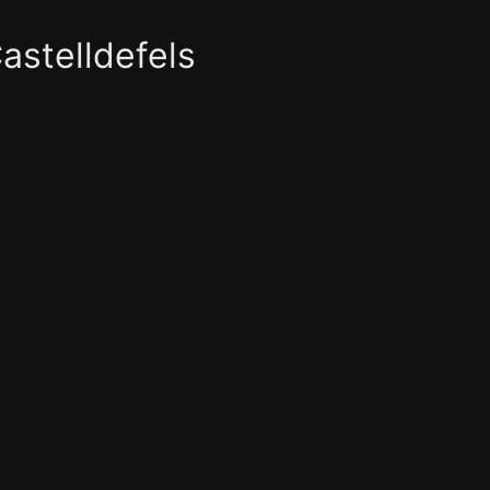
astelldefels