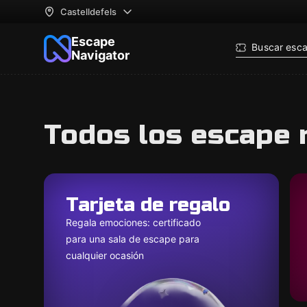
Castelldefels
Escape
Buscar esc
Navigator
Todos los escape 
Tarjeta de regalo
Regala emociones: certificado
para una sala de escape para
cualquier ocasión