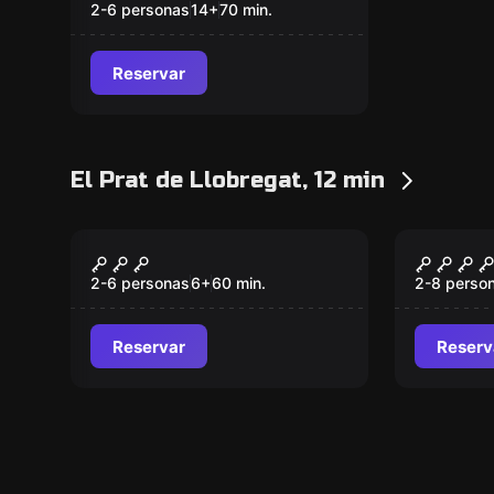
2-6 personas
14
+
70
min.
Reservar
El Prat de Llobregat, 12 min
Escape room
Escape ro
Escape: Comida 2050
La Maz
Nuevo
2-6 personas
6
+
60
min.
2-8 perso
Reservar
Reserv