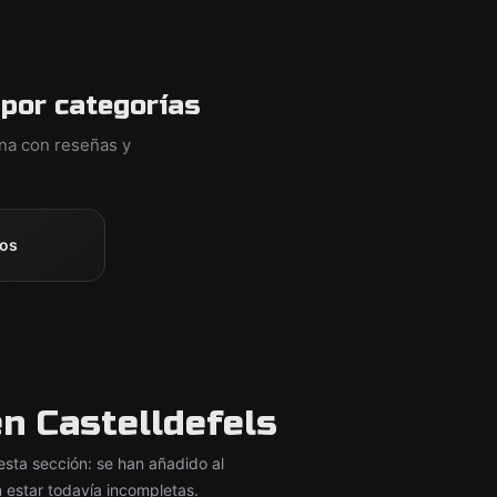
 por categorías
ina con reseñas y
os
n Castelldefels
ta sección: se han añadido al
 estar todavía incompletas.