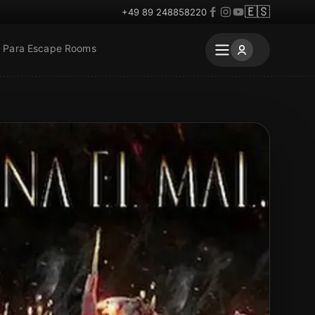
🇪🇸
+49 89 248858220
Para Escape Rooms