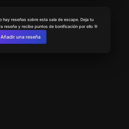
o hay reseñas sobre esta sala de escape. Deja tu
a reseña y recibe puntos de bonificación por ello 🎯
Añadir una reseña