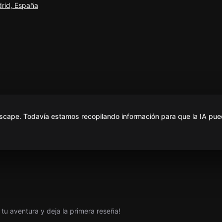
drid, España
scape. Todavía estamos recopilando información para que la IA pue
tu aventura y deja la primera reseña!