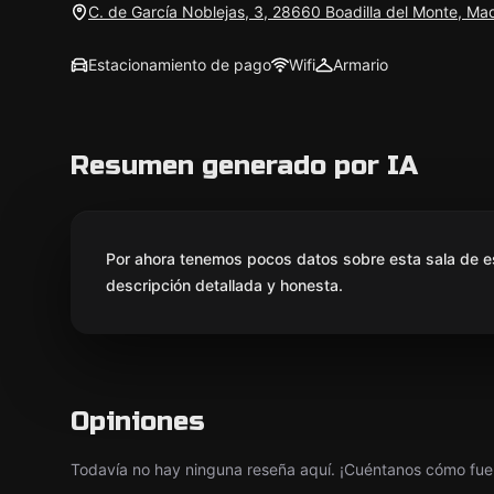
C. de García Noblejas, 3, 28660 Boadilla del Monte, Ma
Estacionamiento de pago
Wifi
Armario
Resumen generado por IA
Por ahora tenemos pocos datos sobre esta sala de e
descripción detallada y honesta.
Opiniones
Todavía no hay ninguna reseña aquí. ¡Cuéntanos cómo fue 