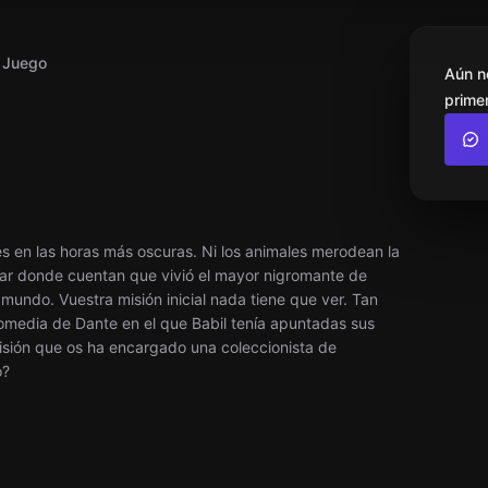
l Juego
Aún n
primer
es en las horas más oscuras. Ni los animales merodean la
ar donde cuentan que vivió el mayor nigromante de
amundo. Vuestra misión inicial nada tiene que ver. Tan
 Comedia de Dante en el que Babil tenía apuntadas sus
sión que os ha encargado una coleccionista de
o?