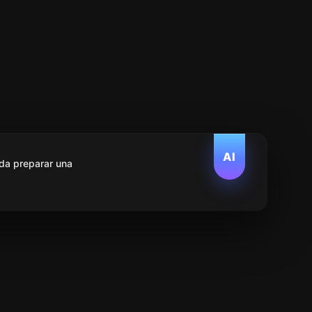
AI
da preparar una