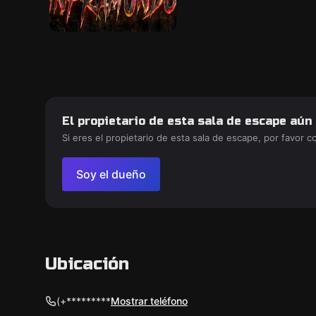
El propietario de esta sala de escape aún
Si eres el propietario de esta sala de escape, por favor 
Soy el dueño
Ubicación
(+*********
Mostrar teléfono