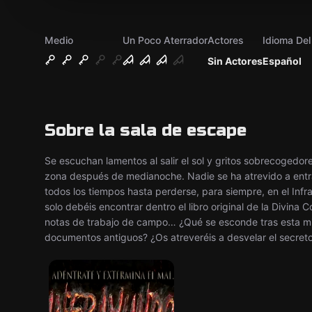
Medio
Un Poco Aterrador
Actores
Idioma De
Sin Actores
Español
Sobre la sala de escape
Se escuchan lamentos al salir el sol y gritos sobrecogedor
zona después de medianoche. Nadie se ha atrevido a entr
todos los tiempos hasta perderse, para siempre, en el Infr
solo debéis encontrar dentro el libro original de la Divina
notas de trabajo de campo… ¿Qué se esconde tras esta mi
documentos antiguos? ¿Os atreveréis a desvelar el secret