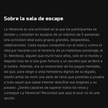
Sobre la sala de escape
La Herencia es una actividad en la que los participantes se
dividen y compiten en equipos de un máximo de 5 personas.
Una actividad ideal para grupos grandes, despedidas,
celebraciones. Cada equipo competirá con el resto y contra el
reloj por hacerse con la herencia de un misterioso personaje, el
Sr. Mordecai, alguien que murió hace años, solo en el mundo y
dejando tras de sí una gran fortuna y un secreto que se llevó a
la tumba. Además, era un enamorado de los juegos mentales,
así que, para elegir a unos herederos dignos de su legado,
diseñó antes de morir una serie de retos que pondrían a prueba
a todo aquel que osase intentar descifrar sus enigmas y su
pasado. ¿Seréis capaces de superar todos los retos y
conseguir La Herencia? Recordad que aquí el azar no es una
opción.