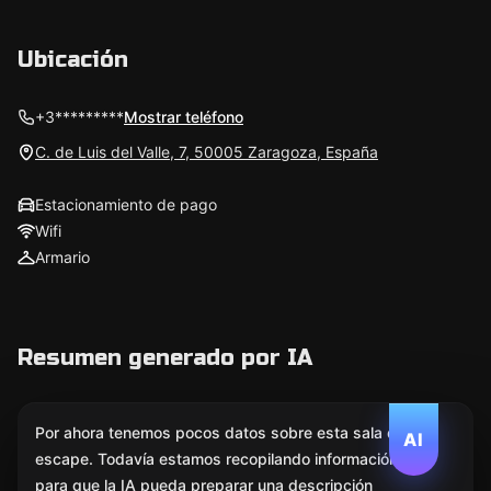
Ubicación
+3*********
Mostrar teléfono
C. de Luis del Valle, 7, 50005 Zaragoza, España
Estacionamiento de pago
Wifi
Armario
Resumen generado por IA
Por ahora tenemos pocos datos sobre esta sala de
AI
escape. Todavía estamos recopilando información
para que la IA pueda preparar una descripción