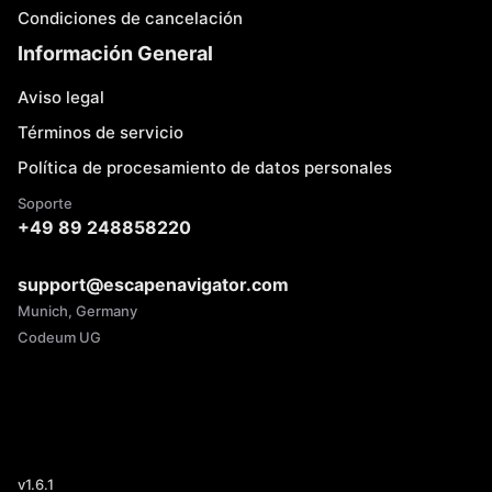
Condiciones de cancelación
Información General
Aviso legal
Términos de servicio
Política de procesamiento de datos personales
Soporte
+49 89 248858220
support@escapenavigator.com
Munich, Germany
Codeum UG
v
1.6.1