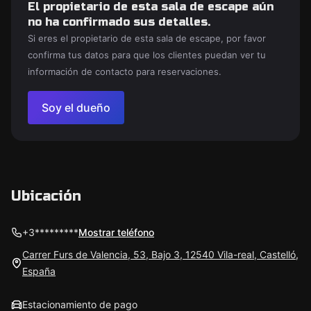
El propietario de esta sala de escape aún
no ha confirmado sus detalles.
Si eres el propietario de esta sala de escape, por favor
confirma tus datos para que los clientes puedan ver tu
información de contacto para reservaciones.
Soy el dueño
Ubicación
+3*********
Mostrar teléfono
Carrer Furs de Valencia, 53, Bajo 3, 12540 Vila-real, Castelló,
España
Estacionamiento de pago