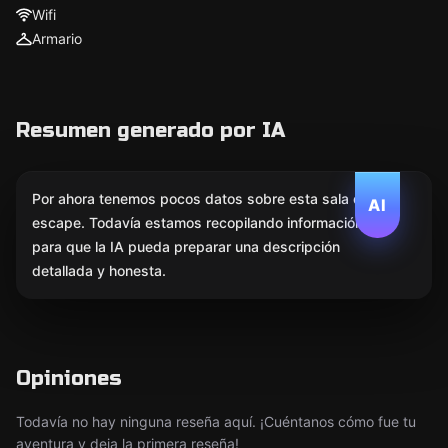
Wifi
Armario
Resumen generado por IA
Por ahora tenemos pocos datos sobre esta sala de
AI
escape. Todavía estamos recopilando información
para que la IA pueda preparar una descripción
detallada y honesta.
Opiniones
Todavía no hay ninguna reseña aquí. ¡Cuéntanos cómo fue tu
aventura y deja la primera reseña!