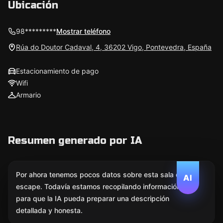
Ubicación
98*********
Mostrar teléfono
Rúa do Doutor Cadaval, 4, 36202 Vigo, Pontevedra, España
Estacionamiento de pago
Wifi
Armario
Resumen generado por IA
Por ahora tenemos pocos datos sobre esta sala de
AI
escape. Todavía estamos recopilando información
para que la IA pueda preparar una descripción
detallada y honesta.