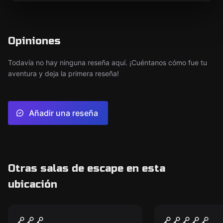
Opiniones
Todavía no hay ninguna reseña aquí. ¡Cuéntanos cómo fue tu
aventura y deja la primera reseña!
Añadir una reseña
Otras salas de escape en esta
ubicación
VR
VR
Chernobyl VR
Cyberpunk 