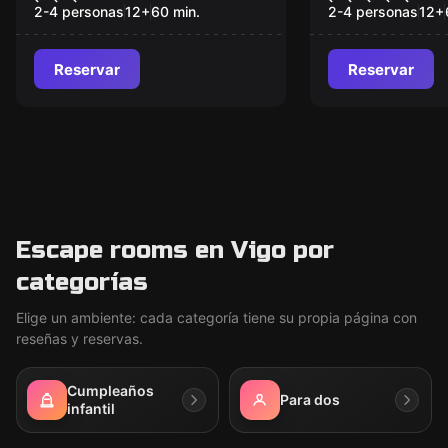
2-4 personas
12
+
60
min.
2-4 personas
12
+
Reservar
Reservar
Escape rooms en Vigo por
categorías
Elige un ambiente: cada categoría tiene su propia página con
reseñas y reservas.
Cumpleaños
Para dos
infantil