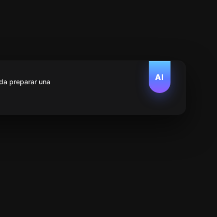
AI
da preparar una