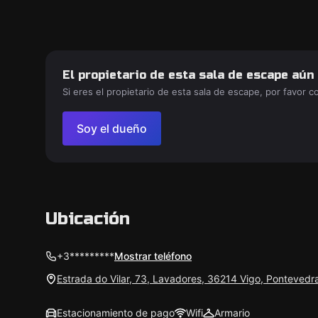
El propietario de esta sala de escape aún
Si eres el propietario de esta sala de escape, por favor 
Soy el dueño
Ubicación
+3*********
Mostrar teléfono
Estrada do Vilar, 73, Lavadores, 36214 Vigo, Pontevedr
Estacionamiento de pago
Wifi
Armario