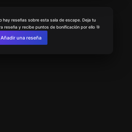
o hay reseñas sobre esta sala de escape. Deja tu
a reseña y recibe puntos de bonificación por ello 🎯
Añadir una reseña