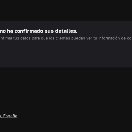
 no ha confirmado sus detalles.
confirma tus datos para que los clientes puedan ver tu información de c
a, España