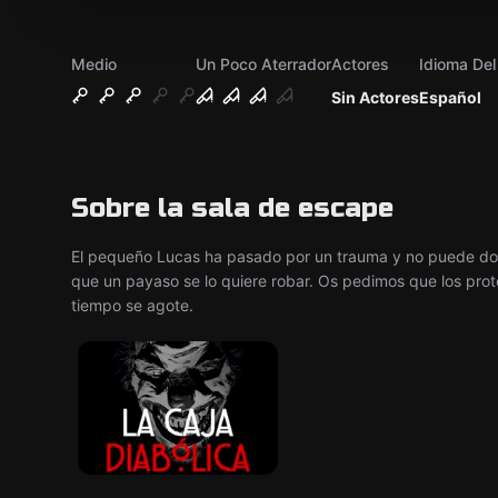
Medio
Un Poco Aterrador
Actores
Idioma De
Sin Actores
Español
Sobre la sala de escape
El pequeño Lucas ha pasado por un trauma y no puede dor
que un payaso se lo quiere robar. Os pedimos que los prote
tiempo se agote.