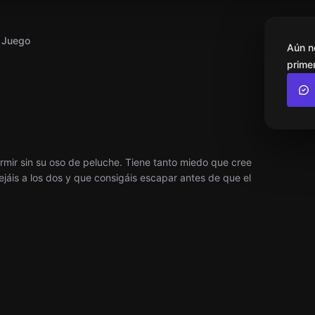
l Juego
Aún n
primer
mir sin su oso de peluche. Tiene tanto miedo que cree
jáis a los dos y que consigáis escapar antes de que el