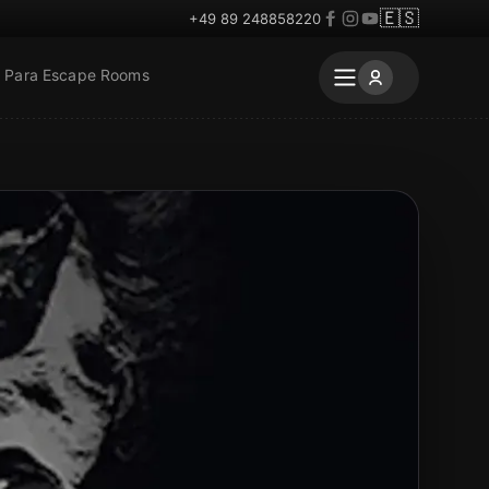
🇪🇸
+49 89 248858220
Para Escape Rooms