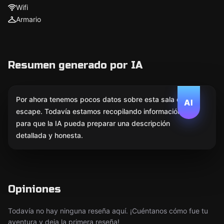
Wifi
Armario
Resumen generado por IA
Por ahora tenemos pocos datos sobre esta sala de
AI
escape. Todavía estamos recopilando información
para que la IA pueda preparar una descripción
detallada y honesta.
Opiniones
Todavía no hay ninguna reseña aquí. ¡Cuéntanos cómo fue tu
aventura y deja la primera reseña!