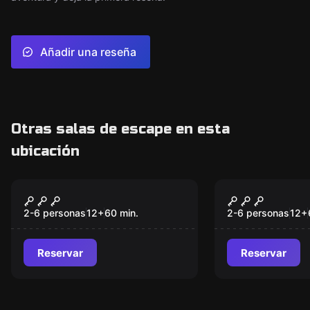
Añadir una reseña
Otras salas de escape en esta
ubicación
Escape room
Escape room
Alkatraz Classic
Alkatraz G
2-6 personas
12
+
60
min.
2-6 personas
12
+
Reservar
Reservar