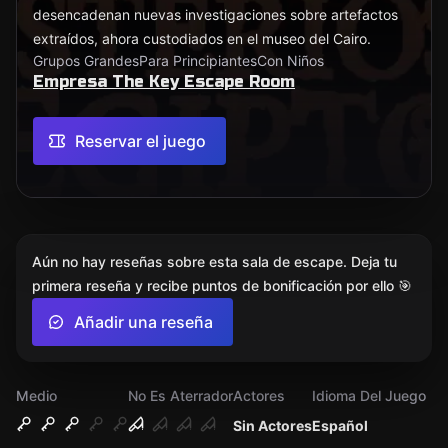
desencadenan nuevas investigaciones sobre artefactos
extraídos, ahora custodiados en el museo del Cairo.
Grupos Grandes
Para Principiantes
Con Niños
Empresa The Key Escape Room
Reservar el juego
Aún no hay reseñas sobre esta sala de escape. Deja tu
primera reseña y recibe puntos de bonificación por ello 🎯
Añadir una reseña
Medio
No Es Aterrador
Actores
Idioma Del Juego
Sin Actores
Español