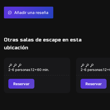
Añadir una reseña
Otras salas de escape en esta
ubicación
Escape room
Escape room
Padrino Policías
Padrino Ma
2-6 personas
12
+
60
min.
2-6 personas
12
+
Reservar
Reservar