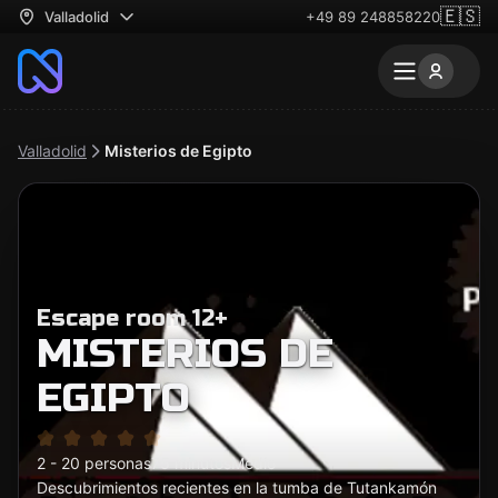
🇪🇸
Valladolid
+49 89 248858220
Valladolid
Misterios de Egipto
Escape room 12+
MISTERIOS DE
EGIPTO
2 - 20 personas
75 minutos
Medio
Descubrimientos recientes en la tumba de Tutankamón