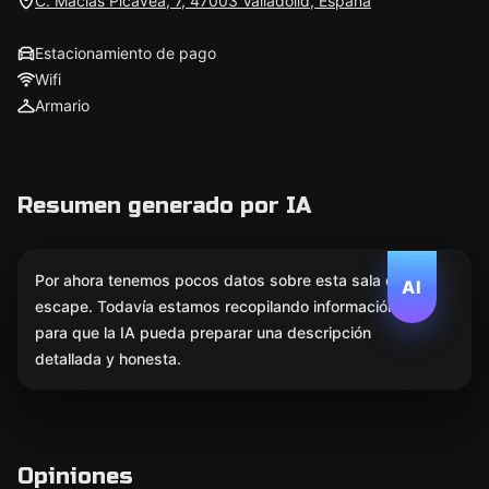
C. Macías Picavea, 7, 47003 Valladolid, España
Estacionamiento de pago
Wifi
Armario
Resumen generado por IA
Por ahora tenemos pocos datos sobre esta sala de
AI
escape. Todavía estamos recopilando información
para que la IA pueda preparar una descripción
detallada y honesta.
Opiniones