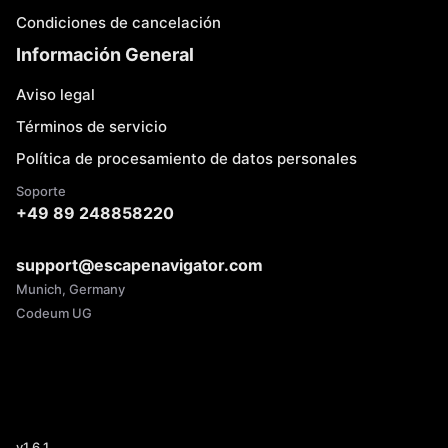
Condiciones de cancelación
Información General
Aviso legal
Términos de servicio
Política de procesamiento de datos personales
Soporte
+49 89 248858220
support@escapenavigator.com
Munich, Germany
Codeum UG
v
1.6.1