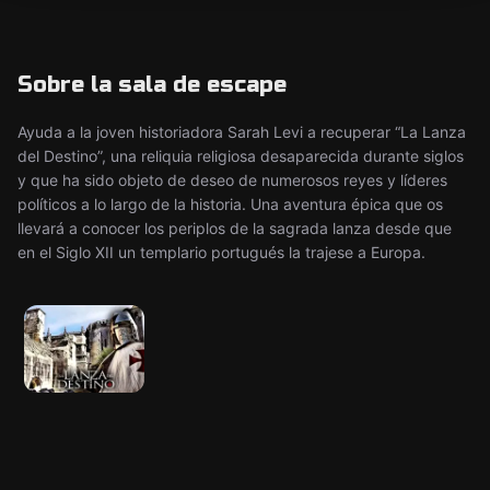
Sobre la sala de escape
Ayuda a la joven historiadora Sarah Levi a recuperar “La Lanza
del Destino”, una reliquia religiosa desaparecida durante siglos
y que ha sido objeto de deseo de numerosos reyes y líderes
políticos a lo largo de la historia. Una aventura épica que os
llevará a conocer los periplos de la sagrada lanza desde que
en el Siglo XII un templario portugués la trajese a Europa.