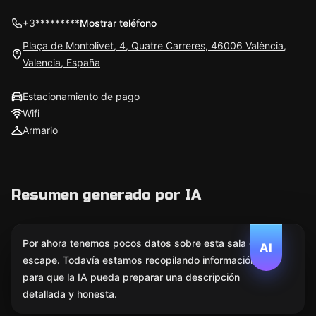
+3*********
Mostrar teléfono
Plaça de Montolivet, 4, Quatre Carreres, 46006 València,
Valencia, España
Estacionamiento de pago
Wifi
Armario
Resumen generado por IA
Por ahora tenemos pocos datos sobre esta sala de
AI
escape. Todavía estamos recopilando información
para que la IA pueda preparar una descripción
detallada y honesta.