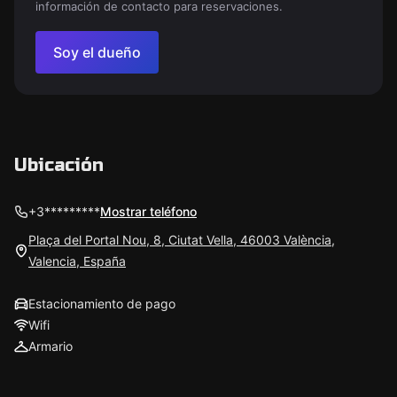
información de contacto para reservaciones.
Soy el dueño
Ubicación
+3*********
Mostrar teléfono
Plaça del Portal Nou, 8, Ciutat Vella, 46003 València,
Valencia, España
Estacionamiento de pago
Wifi
Armario