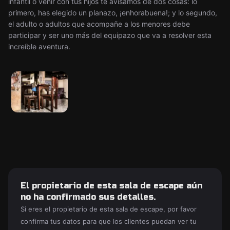
infantil o venir con tus hijos te avisamos de dos cosas: lo
primero, has elegido un planazo, ¡enhorabuena!; y lo segundo,
el adulto o adultos que acompañe a los menores debe
participar y ser uno más del equipazo que va a resolver esta
increíble aventura.
El propietario de esta sala de escape aún
no ha confirmado sus detalles.
Si eres el propietario de esta sala de escape, por favor
confirma tus datos para que los clientes puedan ver tu