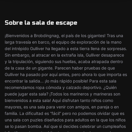
Sobre la sala de escape
¡Bienvenidos a Brobdingnag, el país de los gigantes! Tras una
larga travesía en barco, el equipo de exploración de la mano
del intrépido Gulliver ha llegado a esta tierra llena de sorpresas.
Sin embargo, al atracar en la extraña isla, Gulliver desaparece
y la tripulación, siguiendo sus huellas, acaba atrapada dentro
de la casa de un gigante. Parecen haber pruebas de que
Gulliver ha pasado por aquí antes, pero ahora lo que importa es
encontrar la salida... ¡lo más rápido posible! Para esta sala
recomendamos ropa cómoda y calzado deportivo. ¿Quién
puede jugar esta sala? ¡Todos los marineros y marineras son
bienvenidos a esta sala! Aquí disfrutan tanto niños como
mayores, es una sala para venir con amigos, en pareja o en
familia. La dificultad es “fácil” pero no podemos olvidar que es
una sala con puzles diseñados para adultos en la que los niños
se lo pasan bomba. Así que si decides celebrar un cumpleaños