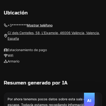
Ubicación
+3*********
Mostrar teléfono
C/ dels Centelles, 58, L'Eixample, 46006 València, Valencia,
España
Estacionamiento de pago
Wifi
Armario
Resumen generado por IA
Por ahora tenemos pocos datos sobre esta sala de
AI
escape. Todavía estamos recopilando información