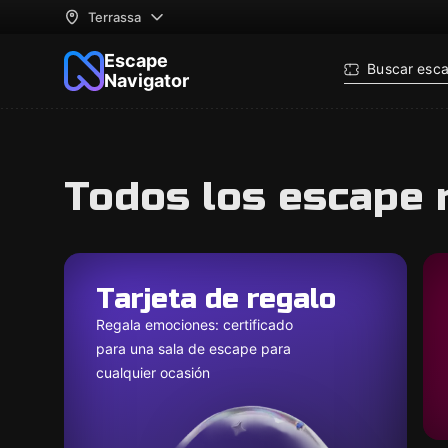
Terrassa
Escape
Buscar esc
Navigator
Todos los escape 
Tarjeta de regalo
Regala emociones: certificado
para una sala de escape para
cualquier ocasión