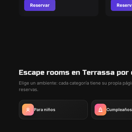
Reservar
Reserv
Escape rooms en Terrassa por 
Elige un ambiente: cada categoría tiene su propia pág
reservas.
Para niños
Cumpleaños i