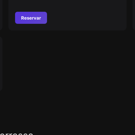
médico de élite en un centro clínico sin igual.
Reservar