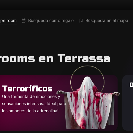
ape room
Búsqueda como regalo
Búsqueda en el mapa
rooms en Terrassa
D
Terroríficos
Una tormenta de emociones y
sensaciones intensas. ¡Ideal para
los amantes de la adrenalina!