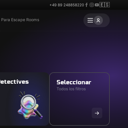
🇪🇸
+49 89 248858220
Para Escape Rooms
etectives
Seleccionar
Todos los filtros