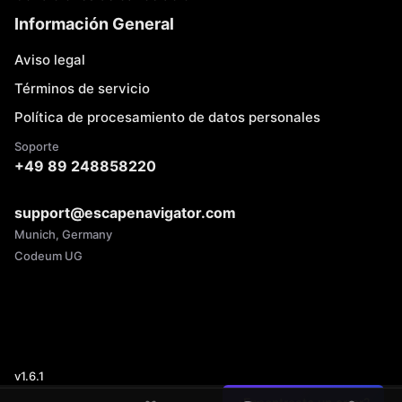
Información General
Aviso legal
Términos de servicio
Política de procesamiento de datos personales
Soporte
+49 89 248858220
support@escapenavigator.com
Munich, Germany
Codeum UG
v
1.6.1