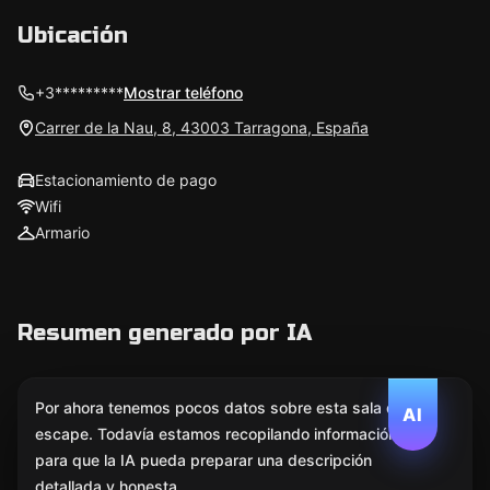
Ubicación
+3*********
Mostrar teléfono
Carrer de la Nau, 8, 43003 Tarragona, España
Estacionamiento de pago
Wifi
Armario
Resumen generado por IA
Por ahora tenemos pocos datos sobre esta sala de
AI
escape. Todavía estamos recopilando información
para que la IA pueda preparar una descripción
detallada y honesta.