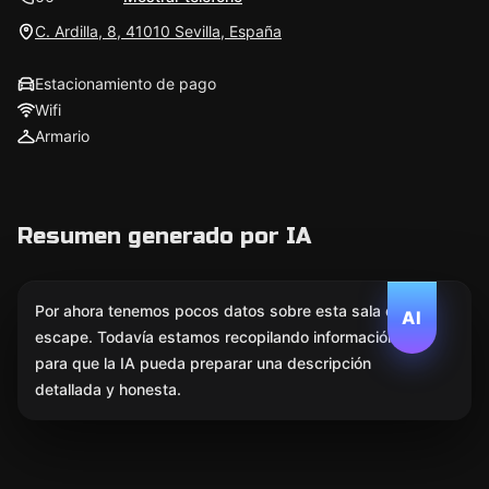
C. Ardilla, 8, 41010 Sevilla, España
Estacionamiento de pago
Wifi
Armario
Resumen generado por IA
Por ahora tenemos pocos datos sobre esta sala de
AI
escape. Todavía estamos recopilando información
para que la IA pueda preparar una descripción
detallada y honesta.