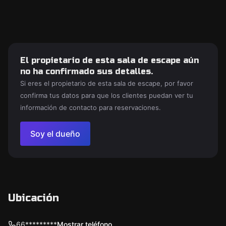
El propietario de esta sala de escape aún
no ha confirmado sus detalles.
Si eres el propietario de esta sala de escape, por favor
confirma tus datos para que los clientes puedan ver tu
información de contacto para reservaciones.
Soy el dueño
Ubicación
66*********
Mostrar teléfono