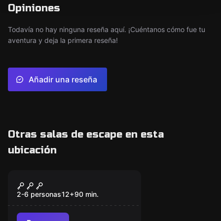
Opiniones
Todavía no hay ninguna reseña aquí. ¡Cuéntanos cómo fue tu
aventura y deja la primera reseña!
Añadir una reseña
Otras salas de escape en esta
ubicación
Escape room
La Pesadilla
2-6 personas
12
+
90
min.