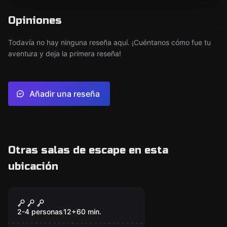
Opiniones
Todavía no hay ninguna reseña aquí. ¡Cuéntanos cómo fue tu
aventura y deja la primera reseña!
Añadir una reseña
Otras salas de escape en esta
ubicación
Escape room
Misión TÁBULA RASA
2-4 personas
12
+
60
min.