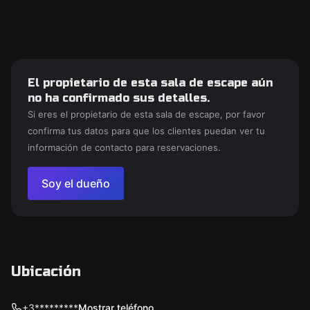
El propietario de esta sala de escape aún
no ha confirmado sus detalles.
Si eres el propietario de esta sala de escape, por favor
confirma tus datos para que los clientes puedan ver tu
información de contacto para reservaciones.
Soy el dueño
Ubicación
+3*********
Mostrar teléfono