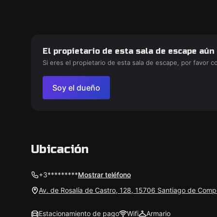
El propietario de esta sala de escape aún
Si eres el propietario de esta sala de escape, por favor 
Soy el dueño
Ubicación
+3*********
Mostrar teléfono
Av. de Rosalía de Castro, 128, 15706 Santiago de Comp
Estacionamiento de pago
Wifi
Armario