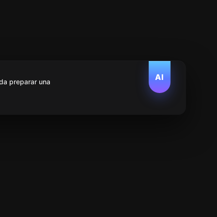
AI
da preparar una