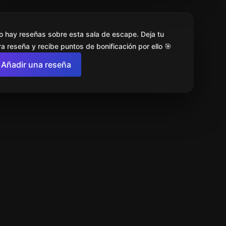
o hay reseñas sobre esta sala de escape. Deja tu
a reseña y recibe puntos de bonificación por ello 🎯
Añadir una reseña