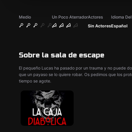
Medio
Un Poco Aterrador
Actores
Idioma De
Sin Actores
Español
Sobre la sala de escape
El pequeño Lucas ha pasado por un trauma y no puede dor
que un payaso se lo quiere robar. Os pedimos que los prote
tiempo se agote.