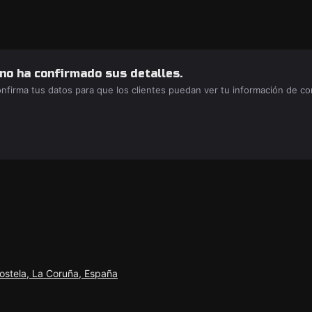
 no ha confirmado sus detalles.
confirma tus datos para que los clientes puedan ver tu información de c
ostela, La Coruña, España