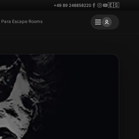
🇪🇸
+49 89 248858220
Para Escape Rooms