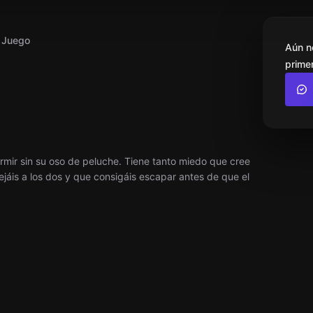
l Juego
Aún n
primer
mir sin su oso de peluche. Tiene tanto miedo que cree
jáis a los dos y que consigáis escapar antes de que el