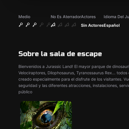
Medio
No Es Aterrador
Actores
Idioma Del J
Sin Actores
Español
Sobre la sala de escape
Bienvenidos a Jurassic Land! El mayor parque de dinosauri
Velociraptores, Dilophosaurus, Tyranossaurus Rex... todo
creado especialmente para el disfrute de los visitantes. V
seguridad y las diferentes atracciones, instalaciones, se
público