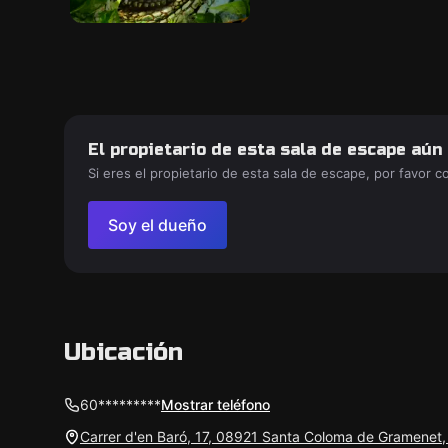
El propietario de esta sala de escape aún
Si eres el propietario de esta sala de escape, por favor 
Soy el dueño
Ubicación
60*********
Mostrar teléfono
Carrer d'en Baró, 17, 08921 Santa Coloma de Gramenet,