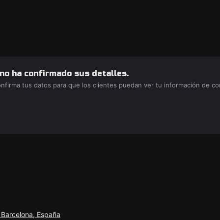
 no ha confirmado sus detalles.
confirma tus datos para que los clientes puedan ver tu información de c
 Barcelona, España