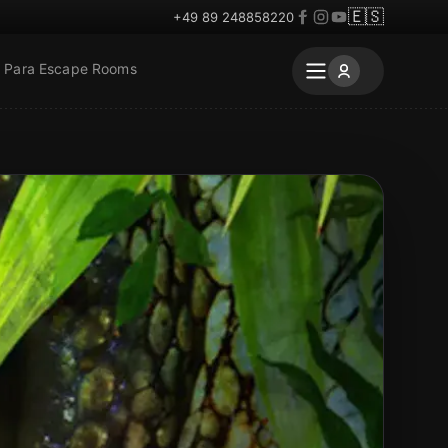
🇪🇸
+49 89 248858220
Para Escape Rooms