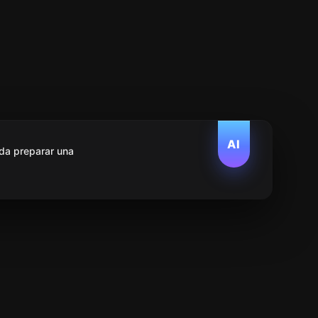
AI
da preparar una