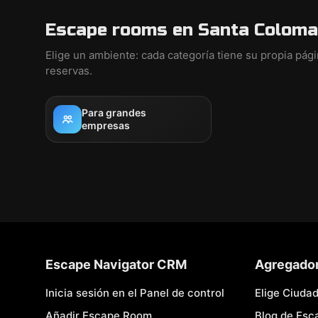
Escape rooms en Santa Coloma
Elige un ambiente: cada categoría tiene su propia pág
reservas.
Para grandes
empresas
Escape Navigator CRM
Agregado
Inicia sesión en el Panel de control
Elige Ciuda
Añadir Escape Room
Blog de Es