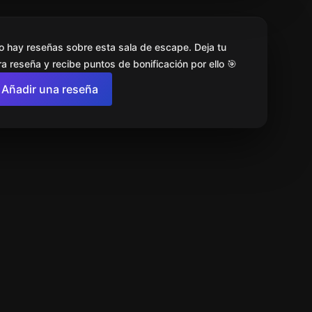
o hay reseñas sobre esta sala de escape. Deja tu
a reseña y recibe puntos de bonificación por ello 🎯
Añadir una reseña