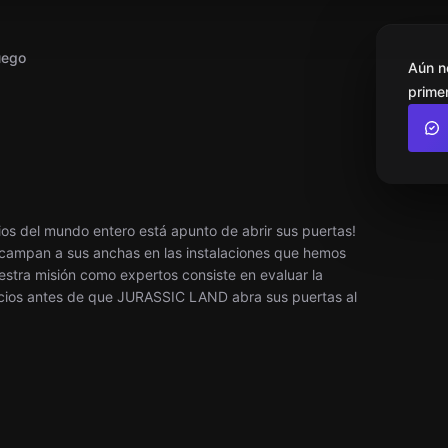
uego
Aún n
primer
os del mundo entero está apunto de abrir sus puertas!
s campan a sus anchas en las instalaciones que hemos
uestra misión como expertos consiste en evaluar la
rvicios antes de que JURASSIC LAND abra sus puertas al