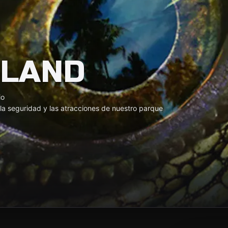
 LAND
io
la seguridad y las atracciones de nuestro parque