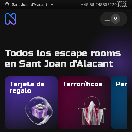
🇪🇸
Sant Joan d'Alacant
+49 89 248858220
Todos los escape rooms
en Sant Joan d'Alacant
Tarjeta de
Terroríficos
Para
regalo