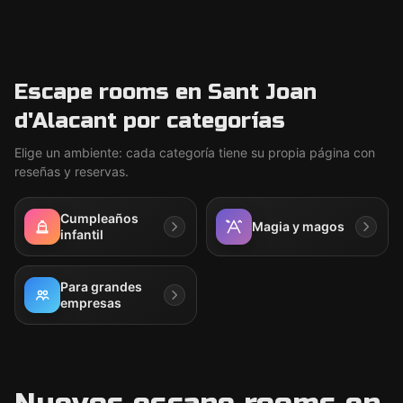
Escape rooms en Sant Joan
d'Alacant por categorías
Elige un ambiente: cada categoría tiene su propia página con
reseñas y reservas.
Cumpleaños
Magia y magos
infantil
Para grandes
empresas