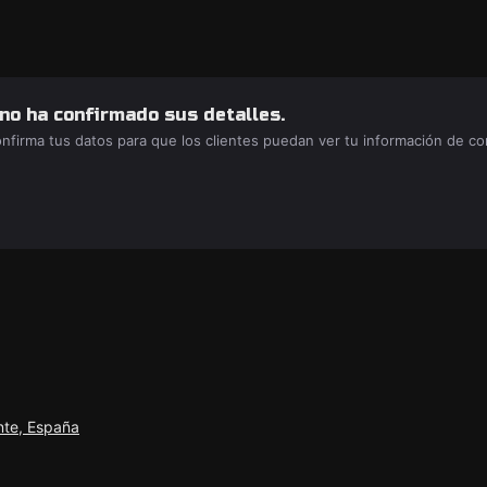
 no ha confirmado sus detalles.
confirma tus datos para que los clientes puedan ver tu información de c
nte, España