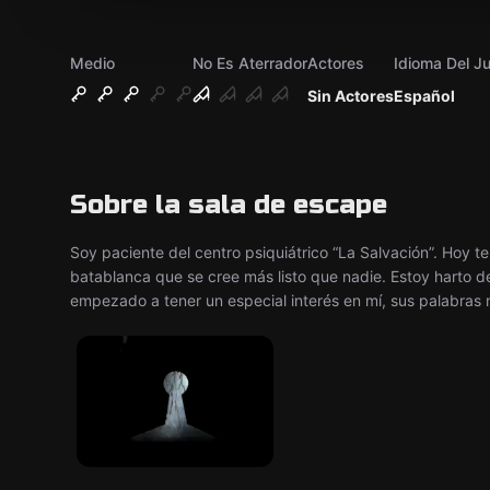
Medio
No Es Aterrador
Actores
Idioma Del J
Sin Actores
Español
Sobre la sala de escape
Soy paciente del centro psiquiátrico “La Salvación”. Hoy 
batablanca que se cree más listo que nadie. Estoy harto d
empezado a tener un especial interés en mí, sus palabra