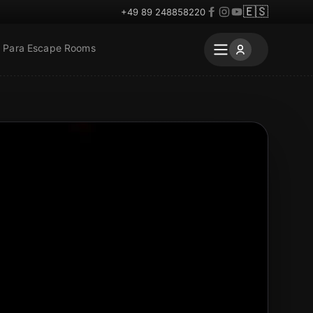
🇪🇸
+49 89 248858220
Para Escape Rooms