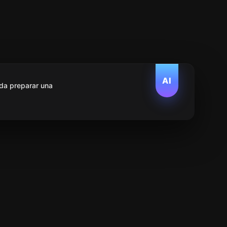
AI
da preparar una