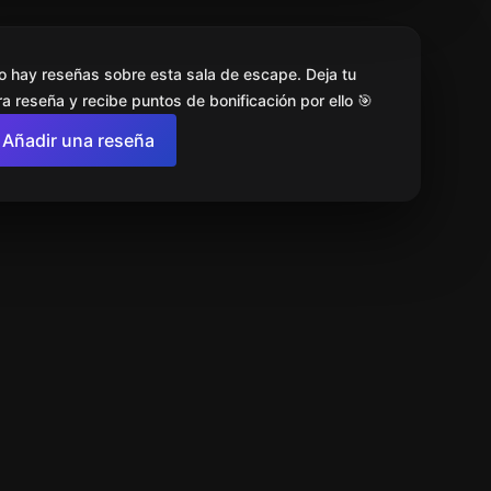
o hay reseñas sobre esta sala de escape. Deja tu
a reseña y recibe puntos de bonificación por ello 🎯
Añadir una reseña