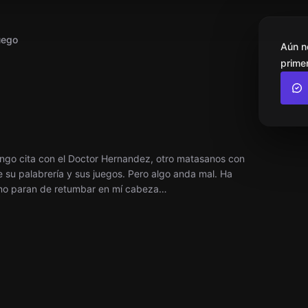
uego
Aún n
primer
tengo cita con el Doctor Hernandez, otro matasanos con
e su palabrería y sus juegos. Pero algo anda mal. Ha
s no paran de retumbar en mí cabeza…