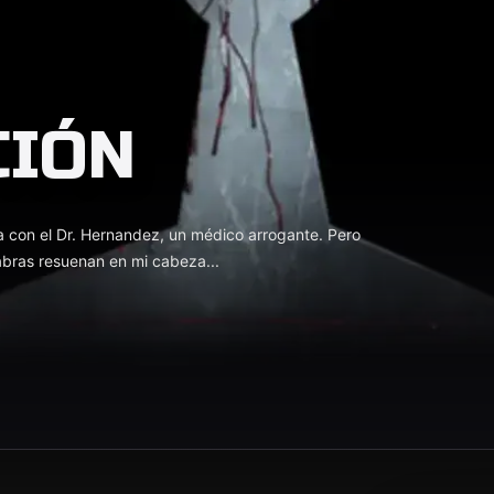
CIÓN
ta con el Dr. Hernandez, un médico arrogante. Pero
labras resuenan en mi cabeza...