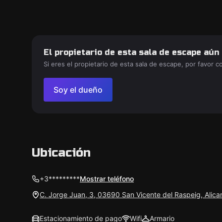
El propietario de esta sala de escape aún
Si eres el propietario de esta sala de escape, por favor 
Soy el dueño
Ubicación
+3*********
Mostrar teléfono
C. Jorge Juan, 3, 03690 San Vicente del Raspeig, Alica
Estacionamiento de pago
Wifi
Armario