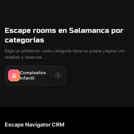
Escape rooms en Salamanca por
categorías
Elige un ambiente: cada categoría tiene su propia página con
reseñas y reservas.
Cumpleaños
infantil
Escape Navigator CRM