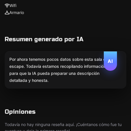
Wifi
Armario
Resumen generado por IA
Por ahora tenemos pocos datos sobre esta sala de
AI
escape. Todavía estamos recopilando información
para que la IA pueda preparar una descripción
detallada y honesta.
Opiniones
Todavía no hay ninguna reseña aquí. ¡Cuéntanos cómo fue tu
aventura y deja la primera reseña!