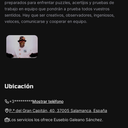
preparados para enfrentar puzzles, acertijos y pruebas de
trabajo en equipo que pondrán a prueba todos vuestros
sentidos. Hay que ser creativos, observadores, ingeniosos,
veloces, comunicarse y cooperar en equipo.
Ubicación
+3*********
Mostrar teléfono
P.º del Gran Capitán, 40, 37005 Salamanca, España
Los servicios los ofrece Eusebio Galeano Sánchez.