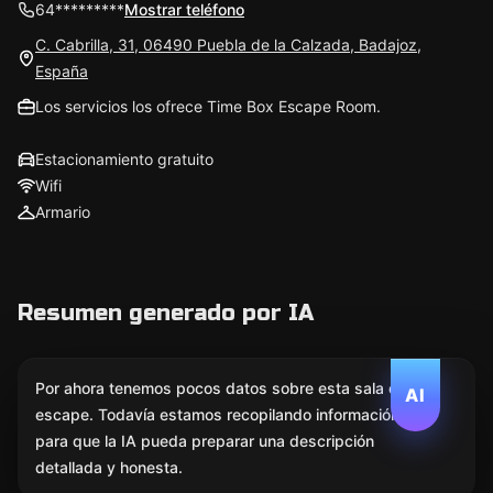
64*********
Mostrar teléfono
C. Cabrilla, 31, 06490 Puebla de la Calzada, Badajoz,
España
Los servicios los ofrece Time Box Escape Room.
Estacionamiento gratuito
Wifi
Armario
Resumen generado por IA
Por ahora tenemos pocos datos sobre esta sala de
AI
escape. Todavía estamos recopilando información
para que la IA pueda preparar una descripción
detallada y honesta.