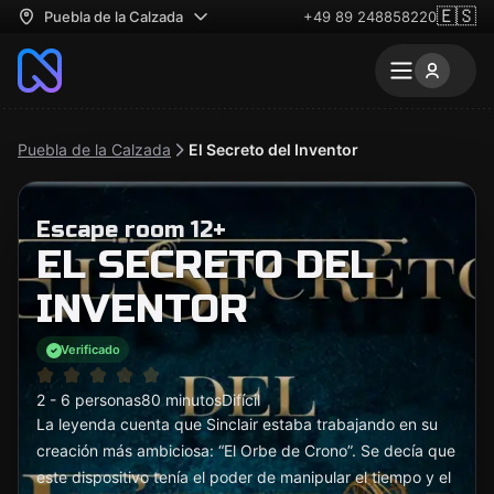
🇪🇸
Puebla de la Calzada
+49 89 248858220
Puebla de la Calzada
El Secreto del Inventor
Escape room 12+
EL SECRETO DEL
INVENTOR
Verificado
2 - 6 personas
80 minutos
Difícil
La leyenda cuenta que Sinclair estaba trabajando en su
creación más ambiciosa: “El Orbe de Crono”. Se decía que
este dispositivo tenía el poder de manipular el tiempo y el