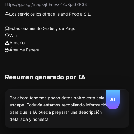
https://goo.gl/maps/jbEmvzYZxKjzGZPS8
Los servicios los ofrece Island Phobia S.L..
Estacionamiento Gratis y de Pago
Wifi
Armario
Área de Espera
Resumen generado por IA
Por ahora tenemos pocos datos sobre esta sala de
AI
escape. Todavía estamos recopilando información
para que la IA pueda preparar una descripción
detallada y honesta.