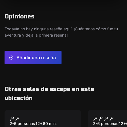
Opiniones
Todavía no hay ninguna reseña aquí. ¡Cuéntanos cómo fue tu
aventura y deja la primera reseña!
Añadir una reseña
Otras salas de escape en esta
ubicación
Escape room
Escape room
Atraco al Banco
Jumanji
2-6 personas
12
+
60
min.
2-6 personas
12
+