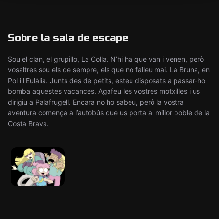
Sobre la sala de escape
Sou el clan, el grupillo, La Colla. N’hi ha que van i venen, però
vosaltres sou els de sempre, els que no falleu mai. La Bruna, en
Pol i l'Eulàlia. Junts des de petits, esteu disposats a passar-ho
bomba aquestes vacances. Agafeu les vostres motxilles i us
dirigiu a Palafrugell. Encara no ho sabeu, però la vostra
aventura comença a l’autobús que us porta al millor poble de la
Costa Brava.