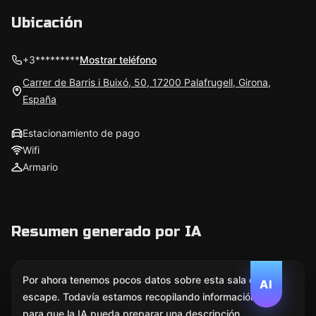
Ubicación
+3*********
Mostrar teléfono
Carrer de Barris i Buixó, 50, 17200 Palafrugell, Girona,
España
Estacionamiento de pago
Wifi
Armario
Resumen generado por IA
Por ahora tenemos pocos datos sobre esta sala de
AI
escape. Todavía estamos recopilando información
para que la IA pueda preparar una descripción