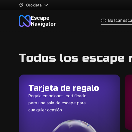
Orokieta
Escape
Buscar esc
Navigator
Todos los escape 
Tarjeta de regalo
Regala emociones: certificado
para una sala de escape para
cualquier ocasión