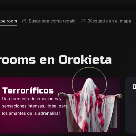
ape room
Búsqueda como regalo
Búsqueda en el mapa
rooms en Orokieta
D
Terroríficos
Una tormenta de emociones y
sensaciones intensas. ¡Ideal para
los amantes de la adrenalina!