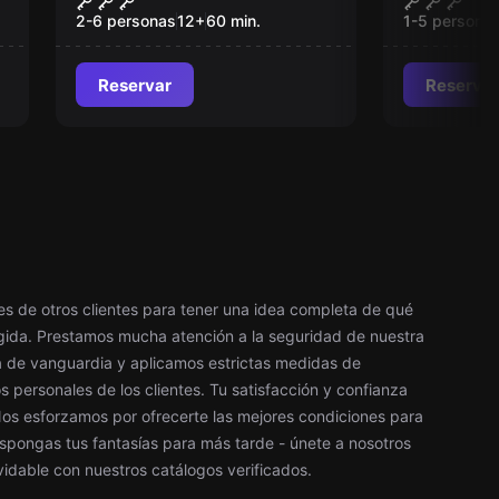
2-6 personas
12
+
60
min.
1-5 persona
Reservar
Reservar
les de otros clientes para tener una idea completa de qué
egida. Prestamos mucha atención a la seguridad de nuestra
a de vanguardia y aplicamos estrictas medidas de
 personales de los clientes. Tu satisfacción y confianza
 Nos esforzamos por ofrecerte las mejores condiciones para
spongas tus fantasías para más tarde - únete a nosotros
vidable con nuestros catálogos verificados.