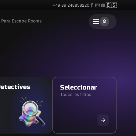
🇪🇸
+49 89 248858220
Para Escape Rooms
etectives
Seleccionar
Todos los filtros