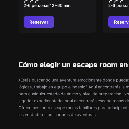
2-6 personas
12
+
60
min.
2-6 perso
Reservar
Reserv
Cómo elegir un escape room en
¿Estás buscando una aventura emocionante donde puedas 
lógicas, trabajo en equipo e ingenio? Aquí encontrarás la
para cualquier estado de ánimo y nivel de preparación. No
jugador experimentado, aquí encontrarás escape rooms de d
Ofrecemos tanto escape rooms familiares para principian
los verdaderos buscadores de aventuras.