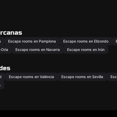
ercanas
a
Escape rooms en Pamplona
Escape rooms en Elizondo
-Oria
Escape rooms en Navarra
Escape rooms en Irún
ades
d
Escape rooms en València
Escape rooms en Sevilla
Esc
a