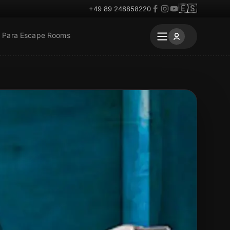
🇪🇸
+49 89 248858220
Para Escape Rooms