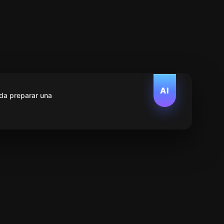
AI
da preparar una