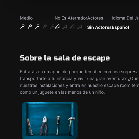
Medio
No Es Aterrador
Actores
Idioma Del J
Sin Actores
Español
Sobre la sala de escape
Entrarás en un apacible parque temático con una sorpresa
transportarte a tu infancia y vivir una gran aventura? ¿Qué
nuestras instalaciones y entra en nuestro escape room tem
como un juguete en las manos de un niño.