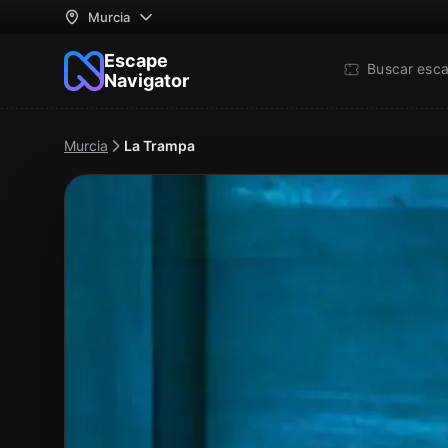
Murcia
Escape
Buscar esc
Navigator
Murcia
La Trampa