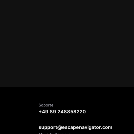
Soporte
+49 89 248858220
support@escapenavigator.com