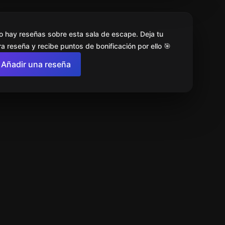
o hay reseñas sobre esta sala de escape. Deja tu
a reseña y recibe puntos de bonificación por ello 🎯
Añadir una reseña