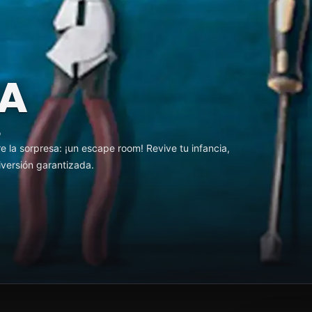
A
o
 la sorpresa: ¡un escape room! Revive tu infancia,
iversión garantizada.