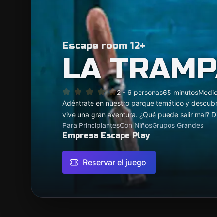
Escape room 12+
LA TRAMP
2 - 6 personas
65 minutos
Medi
Adéntrate en nuestro parque temático y descubre
vive una gran aventura. ¿Qué puede salir mal? D
Para Principiantes
Con Niños
Grupos Grandes
Empresa Escape Play
Reservar el juego