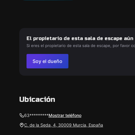
El propietario de esta sala de escape aún
Si eres el propietario de esta sala de escape, por favor 
Soy el dueño
Ubicación
63*********
Mostrar teléfono
C. de la Seda, 4, 30009 Murcia, España