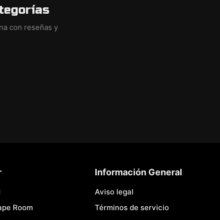
tegorías
ina con reseñas y
r
Información General
d
Aviso legal
cape Room
Términos de servicio