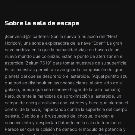
Sobre la sala de escape
¡Bienvenid@s cadetes! Son la nueva tripulación del “Next
Horizon”, una sonda exploradora de la nave “Eden”: La gran
nave nodriza en la que la humanidad viaja en busca de un
nuevo mundo que colonizar. Están a punto de aterrizar en el
asteroide “Zeirun-7619” para tomar muestras de su superficie.
Estas muestras permitirán averiguar la composición del gran
planeta del que se desprendió el asteroide. (Aquel puntito azul
que podían distinguir en las noches claras, al otro lado de la
galaxia, puede que sea el nuevo hogar de la raza humana)
Pero, durante la maniobra de aproximación al asteroide, un
campo de energía colisiona con ustedes y hace que pierdan el
control de la nave, impactando contra la superficie del cuerpo
celeste. Debido a la brusquedad del choque, pierden el
conocimiento y despiertan flotando en la sala de tripulantes.
Parece ser que la colisión ha dañado el módulo de potencia y