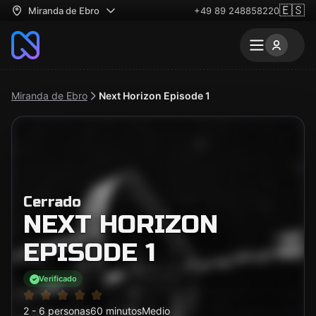
🇪🇸
Miranda de Ebro
+49 89 248858220
Miranda de Ebro
Next Horizon Episode 1
Cerrado
NEXT HORIZON
EPISODE 1
Verificado
2 - 6 personas
60 minutos
Medio