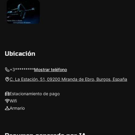
Ubicación
+3*********
Mostrar teléfono
C. La Estación, 51, 09200 Miranda de Ebro, Burgos, España
Estacionamiento de pago
Wifi
Armario