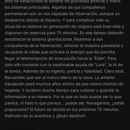
esto ha desactivado el sistema de gravedad artificial y todos
los sistemas principales. Algunos de sus compañeros
permanecen aún en sus cápsulas de hibernación, aunque ya
despiertos debido al impacto. Y para complicar más su
situación el sistema de generación de oxigeno está inservible y
disponen de reservas para 75 minutos. En ese tiempo deberán
restablecer el sistema gravitacional. Reanimar a sus
compañeros de la hibernación, obtener la muestra planetaria y
recuperar la célula que activará la energía que les permita
llegar al teletransporte de evacuación hacia la “Edén”. Para
todo ello contarán con la inestimable ayuda de “Lurix”, la IA de
la sonda. Además de su ingenio, pericia y habilidad. Claro está.
Recuerden que son el nuevo relevo de la nave. La anterior
tripulación pasó muchos años dentro de ese mismo montón de
hojalata. Y tuvieron mucho tiempo para ordenar y guardar la
información a su manera. Por lo que no todo puede ser lo que
parece, ni todo lo que parece… puede ser. Navegantes, ¿están
preparados? El futuro se decide en los próximos 75 minutos.
Disfruten de su aventura y ¡¡Buen destino!!