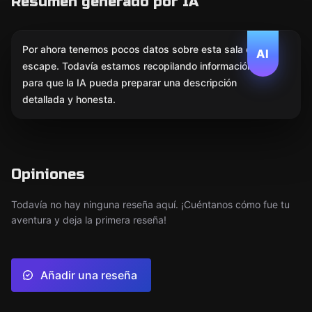
Resumen generado por IA
Por ahora tenemos pocos datos sobre esta sala de
AI
escape. Todavía estamos recopilando información
para que la IA pueda preparar una descripción
detallada y honesta.
Opiniones
Todavía no hay ninguna reseña aquí. ¡Cuéntanos cómo fue tu
aventura y deja la primera reseña!
Añadir una reseña