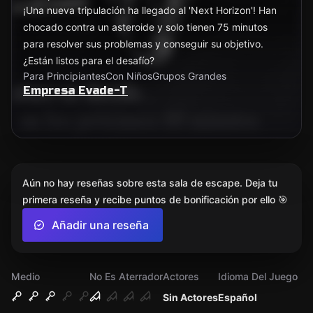
¡Una nueva tripulación ha llegado al 'Next Horizon'! Han
chocado contra un asteroide y solo tienen 75 minutos
para resolver sus problemas y conseguir su objetivo.
¿Están listos para el desafío?
Para Principiantes
Con Niños
Grupos Grandes
Empresa Evade-T
Aún no hay reseñas sobre esta sala de escape. Deja tu
primera reseña y recibe puntos de bonificación por ello 🎯
Añadir una reseña
Medio
No Es Aterrador
Actores
Idioma Del Juego
Sin Actores
Español