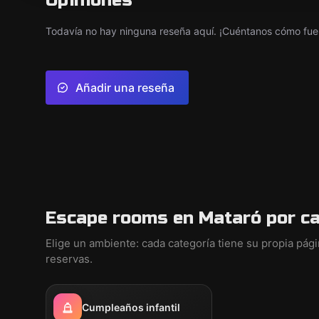
Opiniones
Todavía no hay ninguna reseña aquí. ¡Cuéntanos cómo fue 
Añadir una reseña
Escape rooms en Mataró por c
Elige un ambiente: cada categoría tiene su propia pág
reservas.
Cumpleaños infantil