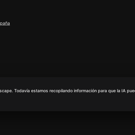
spaña
scape. Todavía estamos recopilando información para que la IA pue