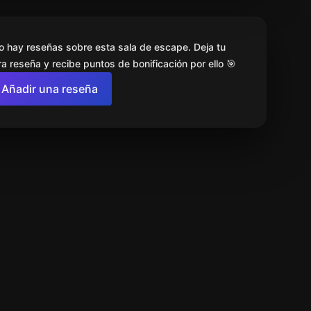
o hay reseñas sobre esta sala de escape. Deja tu
a reseña y recibe puntos de bonificación por ello 🎯
Añadir una reseña