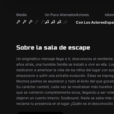
Medio
Un Poco Aterrador
Actores
Idiom
Con Los Actores
Espa
Sobre la sala de escape
Un enigmático mensaje llega a ti, desconoces al remitente
años atrás, una humilde familia se instaló a vivir en ella. L
dedicaron a amenizar la vida de los niños del lugar con su
empezaron a sufrir una extraña evolución. Éstas se impregn
Muchos padres se asustaron y todo el éxito del que gozab
Su carácter cambió, cada vez se mostraban más huraños y 
que se volvieron completamente locos, llegando a ser viol
dejaron un cuento intacto: Soulbound. Nada se sabe más d
reclama tu presencia en el lugar ¿Quién es el desconocido