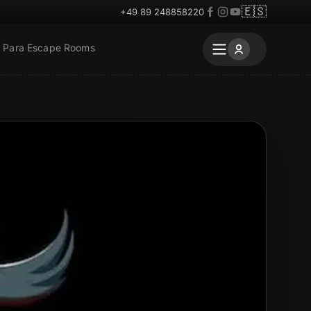
🇪🇸
+49 89 248858220
Para Escape Rooms