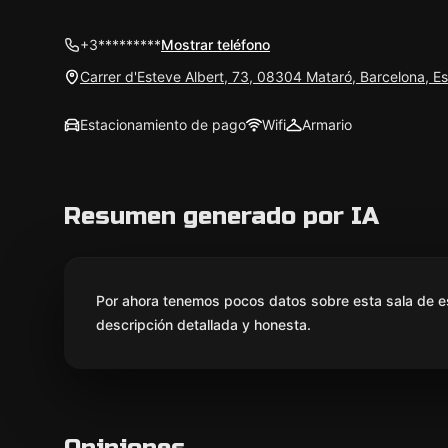
+3*********
Mostrar teléfono
Carrer d'Esteve Albert, 73, 08304 Mataró, Barcelona, E
Estacionamiento de pago
Wifi
Armario
Resumen generado por IA
Por ahora tenemos pocos datos sobre esta sala de e
descripción detallada y honesta.