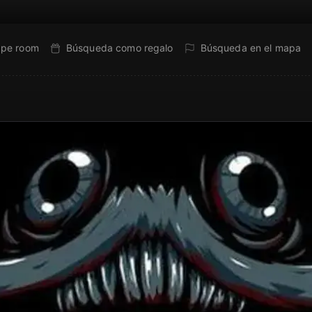
ape room
Búsqueda como regalo
Búsqueda en el mapa