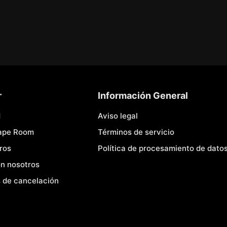
r
Información General
d
Aviso legal
cape Room
Términos de servicio
ros
Política de procesamiento de dato
n nosotros
 de cancelación