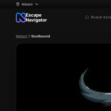
Mataró
Escape
Buscar esc
Navigator
Mataró
Soulbound