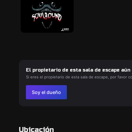
El propietario de esta sala de escape aún
Si eres el propietario de esta sala de escape, por favor 
Soy el dueño
Ubicación