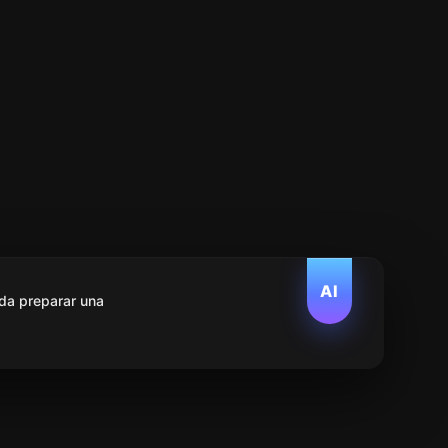
AI
da preparar una