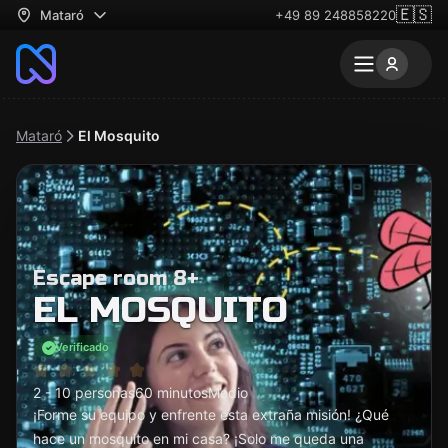
🇪🇸
Mataró
+49 89 248858220
Mataró
El Mosquito
Escape room 8+
EL MOSQUITO
Verificado
2 - 10 personas
60 minutos
Medio
¡Forme su equipo y enfrente esta extraña misión! ¿Qué
hace un mosquito en mi casa? ¡Solo me queda una