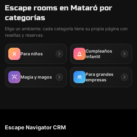
Escape rooms en Mataró por
categorías
Elige un ambiente: cada categoría tiene su propia página con
reseñas y reservas.
Cumpleaños
Para niños
infantil
Para grandes
Magia y magos
empresas
Escape Navigator CRM