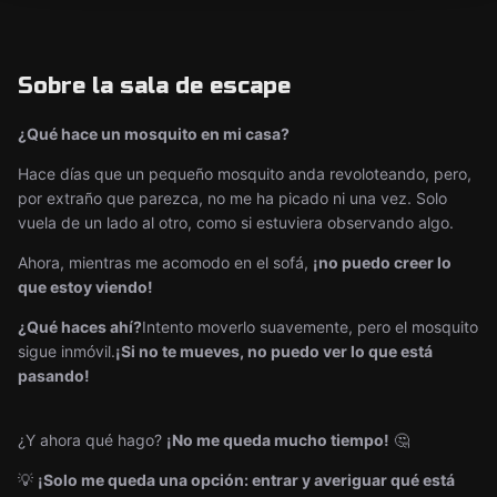
Sobre la sala de escape
¿Qué hace un mosquito en mi casa?
Hace días que un pequeño mosquito anda revoloteando, pero,
por extraño que parezca, no me ha picado ni una vez. Solo
vuela de un lado al otro, como si estuviera observando algo.
Ahora, mientras me acomodo en el sofá,
¡no puedo creer lo
que estoy viendo!
¿Qué haces ahí?
Intento moverlo suavemente, pero el mosquito
sigue inmóvil.
¡Si no te mueves, no puedo ver lo que está
pasando!
¿Y ahora qué hago?
¡No me queda mucho tiempo!
🤔
💡
¡Solo me queda una opción: entrar y averiguar qué está