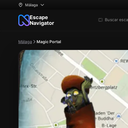
Málaga
Escape
Buscar esc
Navigator
Málaga
Magic Portal