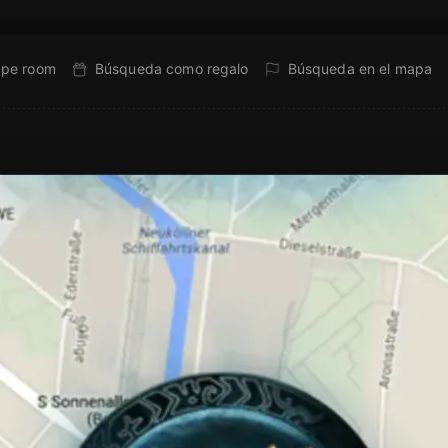
ape room
Búsqueda como regalo
Búsqueda en el mapa