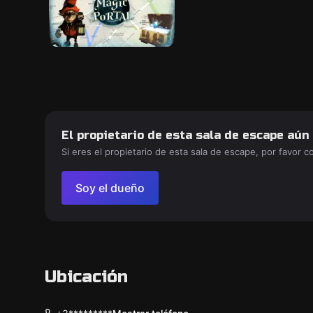
El propietario de esta sala de escape aún
Si eres el propietario de esta sala de escape, por favor 
Soy el dueño
Ubicación