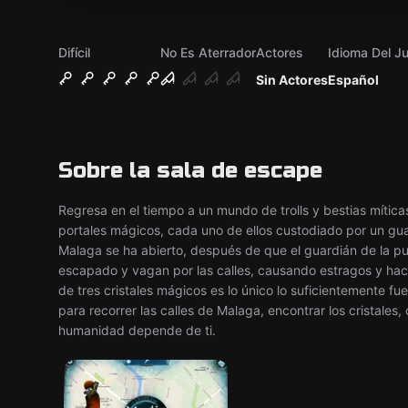
Difícil
No Es Aterrador
Actores
Idioma Del J
Sin Actores
Español
Sobre la sala de escape
Regresa en el tiempo a un mundo de trolls y bestias mític
portales mágicos, cada uno de ellos custodiado por un gua
Malaga se ha abierto, después de que el guardián de la pu
escapado y vagan por las calles, causando estragos y hac
de tres cristales mágicos es lo único lo suficientemente fu
para recorrer las calles de Malaga, encontrar los cristales,
humanidad depende de ti.