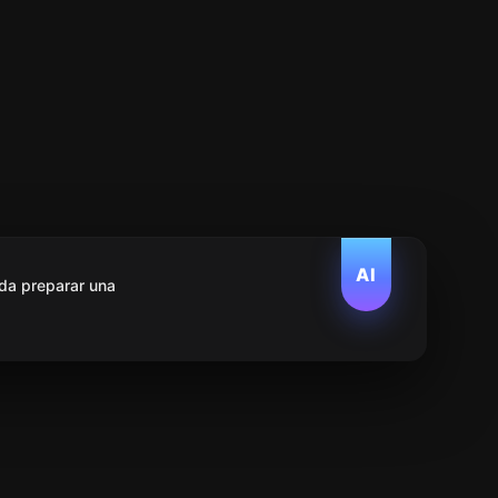
AI
da preparar una