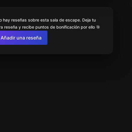
o hay reseñas sobre esta sala de escape. Deja tu
a reseña y recibe puntos de bonificación por ello 🎯
Añadir una reseña