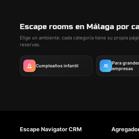
Escape rooms en Málaga por c
Elige un ambiente: cada categoría tiene su propia pág
reservas.
Para grande
Cumpleaños infantil
empresas
Escape Navigator CRM
Agregado