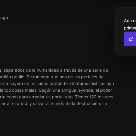
uego
Aún n
primer
as, separados de la humanidad a través de una serie de
rdián goblin. Se rumorea que uno de los portales de
erta cayera en un sueño profundo. Criaturas místicas han
iendo cosas malas. Según una antigua leyenda, el poder
erte como para arreglar un portal roto. Tienes 120 minutos
 cerrar el portal y salvar al mundo de la destrucción. La