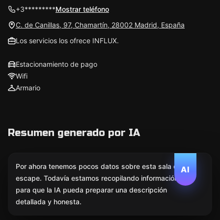
+3*********
Mostrar teléfono
C. de Canillas, 97, Chamartín, 28002 Madrid, España
Los servicios los ofrece INFLUX.
Estacionamiento de pago
Wifi
Armario
Resumen generado por IA
Por ahora tenemos pocos datos sobre esta sala de
AI
escape. Todavía estamos recopilando información
para que la IA pueda preparar una descripción
detallada y honesta.