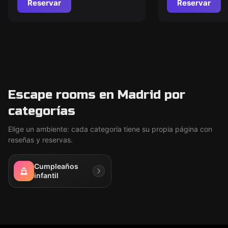
Reservar
Reservar
Escape rooms en Madrid por
categorías
Elige un ambiente: cada categoría tiene su propia página con
reseñas y reservas.
Cumpleaños
infantil