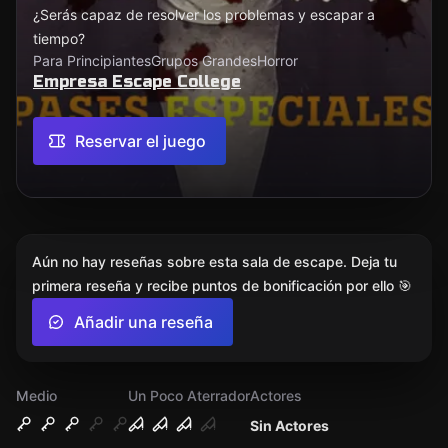
¿Serás capaz de resolver los problemas y escapar a
tiempo?
Para Principiantes
Grupos Grandes
Horror
Empresa Escape College
Reservar el juego
Aún no hay reseñas sobre esta sala de escape. Deja tu
primera reseña y recibe puntos de bonificación por ello 🎯
Añadir una reseña
Medio
Un Poco Aterrador
Actores
Sin Actores