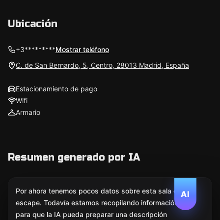
Ubicación
+3*********
Mostrar teléfono
C. de San Bernardo, 5, Centro, 28013 Madrid, España
Estacionamiento de pago
Wifi
Armario
Resumen generado por IA
Por ahora tenemos pocos datos sobre esta sala de
AI
escape. Todavía estamos recopilando información
para que la IA pueda preparar una descripción