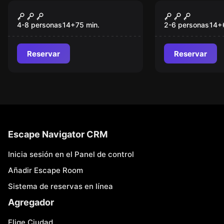
Escape room
Escape room
Jurassic Lab
Robo al Cas
4-8 personas
14
+
75
min.
2-6 personas
14
+
Reservar
Reservar
Escape Navigator CRM
Inicia sesión en el Panel de control
Añadir Escape Room
Sistema de reservas en línea
Agregador
Elige Ciudad