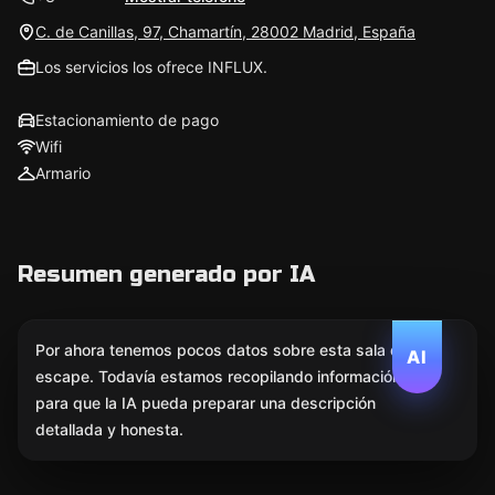
C. de Canillas, 97, Chamartín, 28002 Madrid, España
Los servicios los ofrece INFLUX.
Estacionamiento de pago
Wifi
Armario
Resumen generado por IA
Por ahora tenemos pocos datos sobre esta sala de
AI
escape. Todavía estamos recopilando información
para que la IA pueda preparar una descripción
detallada y honesta.