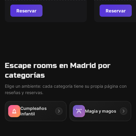
Reservar
Reservar
Escape rooms en Madrid por
categorías
Elige un ambiente: cada categoría tiene su propia página con
reseñas y reservas.
Cumpleaños
Magia y magos
infantil