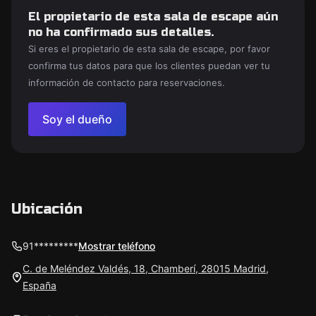
El propietario de esta sala de escape aún
no ha confirmado sus detalles.
Si eres el propietario de esta sala de escape, por favor
confirma tus datos para que los clientes puedan ver tu
información de contacto para reservaciones.
Soy el dueño
Ubicación
91*********
Mostrar teléfono
C. de Meléndez Valdés, 18, Chamberí, 28015 Madrid,
España