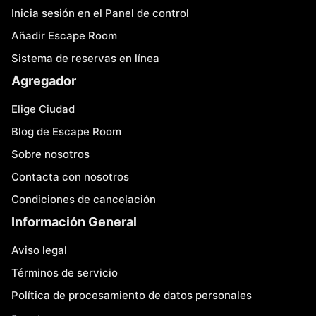
Inicia sesión en el Panel de control
Añadir Escape Room
Sistema de reservas en línea
Agregador
Elige Ciudad
Blog de Escape Room
Sobre nosotros
Contacta con nosotros
Condiciones de cancelación
Información General
Aviso legal
Términos de servicio
Política de procesamiento de datos personales