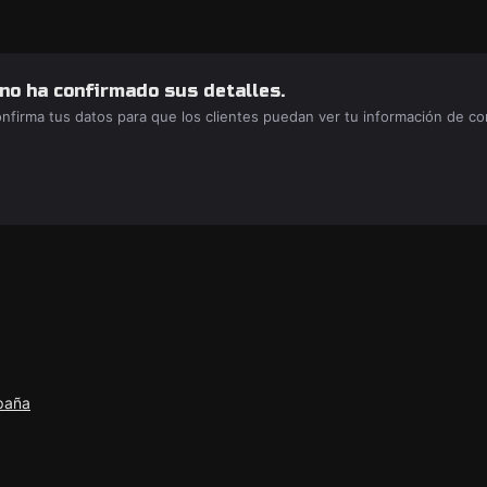
 no ha confirmado sus detalles.
confirma tus datos para que los clientes puedan ver tu información de c
spaña