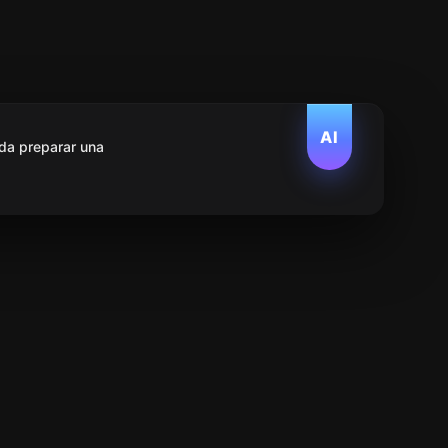
AI
da preparar una