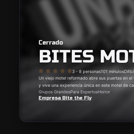
Cerrado
BITES MO
3 - 8 personas
101 minutos
Difíci
Un viejo motel reformado abre sus puertas en el 
y vive una experiencia única en este motel de car
Grupos Grandes
Para Expertos
Horror
Empresa Bite the Fly