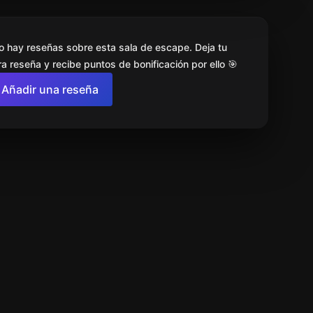
o hay reseñas sobre esta sala de escape. Deja tu
a reseña y recibe puntos de bonificación por ello 🎯
Añadir una reseña