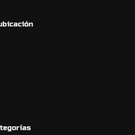
ubicación
tegorías