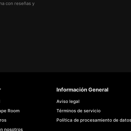
ina con reseñas y
r
Información General
d
Aviso legal
cape Room
Términos de servicio
ros
Política de procesamiento de dato
n nosotros