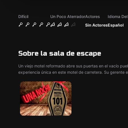
Difícil
Un Poco Aterrador
Actores
Idioma De
Sin Actores
Español
Sobre la sala de escape
Un viejo motel reformado abre sus puertas en el vacío pueb
experiencia única en este motel de carretera. Su gerente es