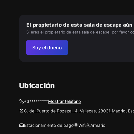
El propietario de esta sala de escape aún
Si eres el propietario de esta sala de escape, por favor 
Soy el dueño
Ubicación
+3*********
Mostrar teléfono
C. del Puerto de Pozazal, 4, Vallecas, 28031 Madrid, E
Estacionamiento de pago
Wifi
Armario