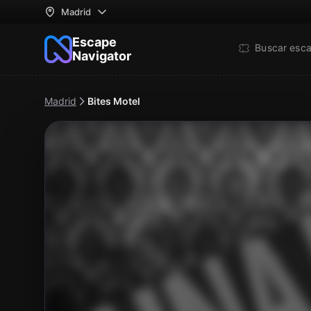
Madrid
Escape
Buscar esc
Navigator
Madrid
Bites Motel