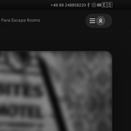
🇪🇸
+49 89 248858220
Para Escape Rooms