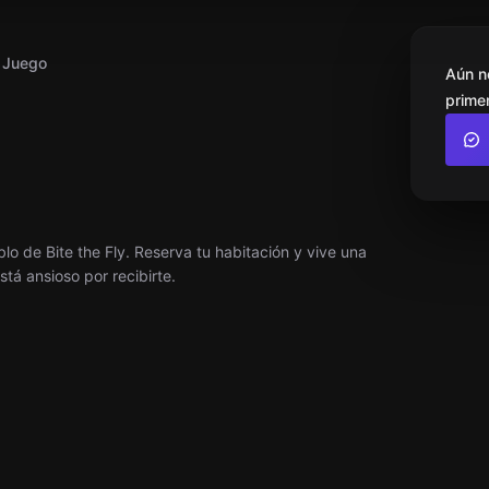
l Juego
Aún n
primer
lo de Bite the Fly. Reserva tu habitación y vive una
tá ansioso por recibirte.