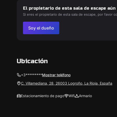
El propietario de esta sala de escape aún
Si eres el propietario de esta sala de escape, por favor 
Soy el dueño
Ubicación
+3*********
Mostrar teléfono
C. Villamediana, 28, 26003 Logroño, La Rioja, España
Estacionamiento de pago
Wifi
Armario