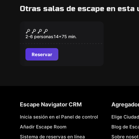
Otras salas de escape en esta 
Escape room
La granja
2-6 personas
14
+
75
min.
Reservar
Escape Navigator CRM
Agregado
Inicia sesión en el Panel de control
Elige Ciuda
Añadir Escape Room
Blog de Es
Sistema de reservas en línea
Sobre nosot