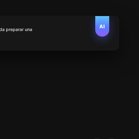
AI
da preparar una