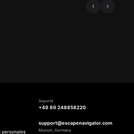
Soporte
+49 89 248858220
support@escapenavigator.com
Munich, Germany
s personales