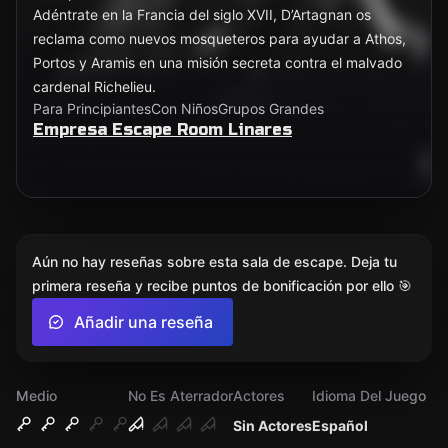
Adéntrate en la Francia del siglo XVII, D’Artagnan os
reclama como nuevos mosqueteros para ayudar a Athos,
Portos y Aramis en una misión secreta contra el malvado
cardenal Richelieu.
Para Principiantes
Con Niños
Grupos Grandes
Empresa Escape Room Linares
Aún no hay reseñas sobre esta sala de escape. Deja tu
primera reseña y recibe puntos de bonificación por ello 🎯
Añadir una reseña
Medio
No Es Aterrador
Actores
Idioma Del Juego
Sin Actores
Español