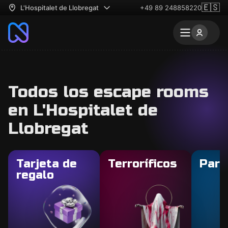
🇪🇸
L'Hospitalet de Llobregat
+49 89 248858220
Todos los escape rooms
en L'Hospitalet de
Llobregat
Tarjeta de
Terroríficos
Para
regalo