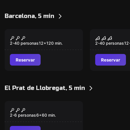
Barcelona, 5 min
Al aire libre
Al aire libre
Secrets of the Ancient
Los Archiv
Popular
Popular
Barcelona
del Gótico
2-40 personas
12
+
120
min.
2-40 personas
12
Reservar
Reservar
El Prat de Llobregat, 5 min
Escape room
Escape: Comida 2050
Nuevo
2-6 personas
6
+
60
min.