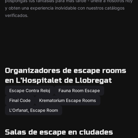
pospongas tus fantasías para más tarde - únete a nosotros hoy
y obten una experiencia inolvidable con nuestros catálogos
verificados.
Organizadores de escape rooms
en L'Hospitalet de Llobregat
Escape Contra Reloj
Fauna Room Escape
Final Code
Krematorium Escape Rooms
L'Orfanat, Escape Room
Salas de escape en ciudades