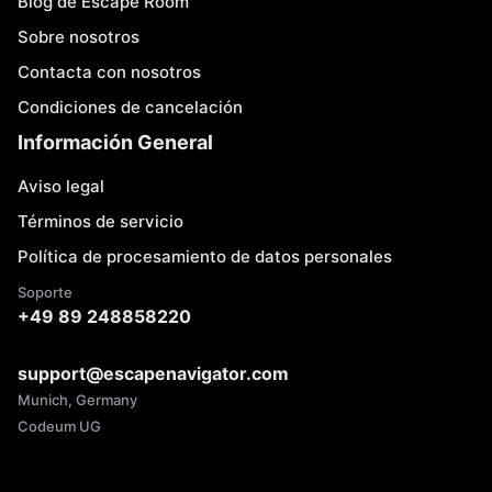
Blog de Escape Room
Sobre nosotros
Contacta con nosotros
Condiciones de cancelación
Información General
Aviso legal
Términos de servicio
Política de procesamiento de datos personales
Soporte
+49 89 248858220
support@escapenavigator.com
Munich, Germany
Codeum UG