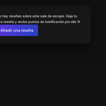
o hay reseñas sobre esta sala de escape. Deja tu
a reseña y recibe puntos de bonificación por ello 🎯
Añadir una reseña