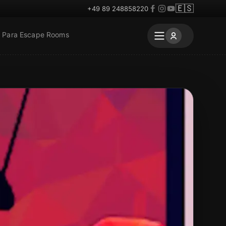
🇪🇸
+49 89 248858220
Para Escape Rooms