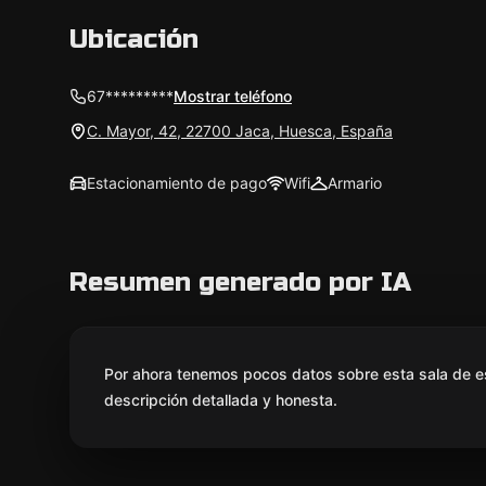
Ubicación
67*********
Mostrar teléfono
C. Mayor, 42, 22700 Jaca, Huesca, España
Estacionamiento de pago
Wifi
Armario
Resumen generado por IA
Por ahora tenemos pocos datos sobre esta sala de e
descripción detallada y honesta.