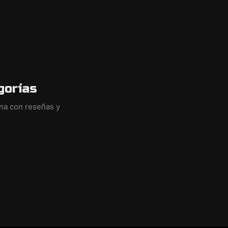
gorías
ina con reseñas y