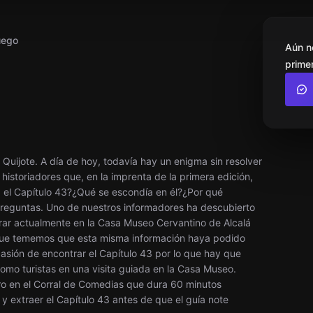
uego
Aún n
primer
 Quijote. A día de hoy, todavía hay un enigma sin resolver
 historiadores que, en la imprenta de la primera edición,
a el Capítulo 43?¿Qué se escondía en él?¿Por qué
reguntas. Uno de nuestros informadores ha descubierto
trar actualmente en la Casa Museo Cervantino de Alcalá
 que tememos que esta misma información haya podido
ión de encontrar el Capítulo 43 por lo que hay que
como turistas en una visita guiada en la Casa Museo.
atro en el Corral de Comedias que dura 60 minutos
 y extraer el Capítulo 43 antes de que el guía note