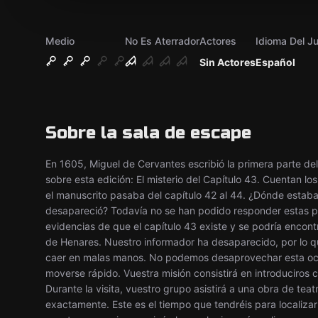
Medio
No Es Aterrador
Actores
Idioma Del J
Sin Actores
Español
Sobre la sala de escape
En 1605, Miguel de Cervantes escribió la primera parte del
sobre esta edición: El misterio del Capítulo 43. Cuentan los
el manuscrito pasaba del capítulo 42 al 44. ¿Dónde estab
desapareció? Todavía no se han podido responder estas p
evidencias de que el capítulo 43 existe y se podría encon
de Henares. Nuestro informador ha desaparecido, por lo
caer en malas manos. No podemos desaprovechar esta ocas
moverse rápido. Vuestra misión consistirá en introduciros 
Durante la visita, vuestro grupo asistirá a una obra de te
exactamente. Este es el tiempo que tendréis para localizar