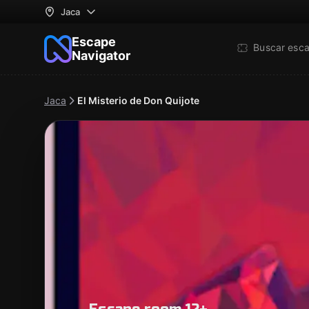
Jaca
Escape
Buscar esc
Navigator
Jaca
El Misterio de Don Quijote