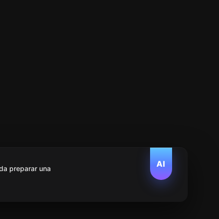
AI
da preparar una