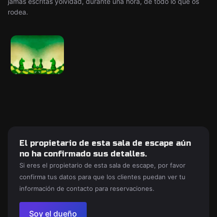
jamás escritas yolvidad, durante una hora, de todo lo que os
rodea.
El propietario de esta sala de escape aún
no ha confirmado sus detalles.
Si eres el propietario de esta sala de escape, por favor
confirma tus datos para que los clientes puedan ver tu
información de contacto para reservaciones.
Soy el dueño