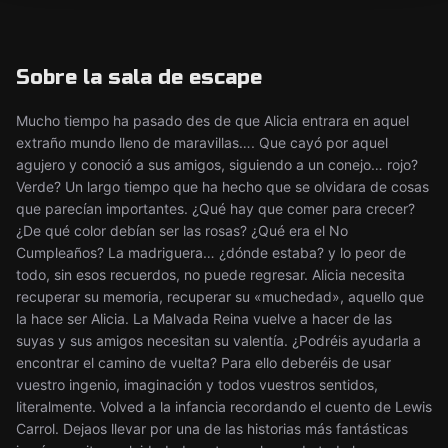
Sobre la sala de escape
Mucho tiempo ha pasado des de que Alicia entrara en aquel
extraño mundo lleno de maravillas…. Que cayó por aquel
agujero y conoció a sus amigos, siguiendo a un conejo… rojo?
Verde? Un largo tiempo que ha hecho que se olvidara de cosas
que parecían importantes. ¿Qué hay que comer para crecer?
¿De qué color debían ser las rosas? ¿Qué era el No
Cumpleaños? La madriguera… ¿dónde estaba? y lo peor de
todo, sin esos recuerdos, no puede regresar. Alicia necesita
recuperar su memoria, recuperar su «muchedad», aquello que
la hace ser Alicia. La Malvada Reina vuelve a hacer de las
suyas y sus amigos necesitan su valentía. ¿Podréis ayudarla a
encontrar el camino de vuelta? Para ello deberéis de usar
vuestro ingenio, imaginación y todos vuestros sentidos,
literalmente. Volved a la infancia recordando el cuento de Lewis
Carrol. Dejaos llevar por una de las historias más fantásticas