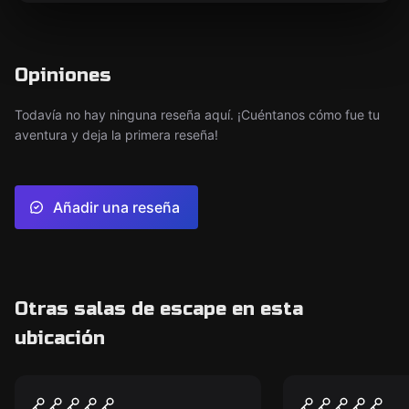
Opiniones
Todavía no hay ninguna reseña aquí. ¡Cuéntanos cómo fue tu
aventura y deja la primera reseña!
Añadir una reseña
Otras salas de escape en esta
ubicación
VR
VR
Txernòbil VR
Alícia al pa