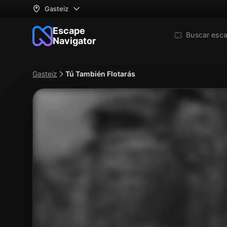
Gasteiz
Escape
Buscar esc
Navigator
Gasteiz
Tú También Flotarás