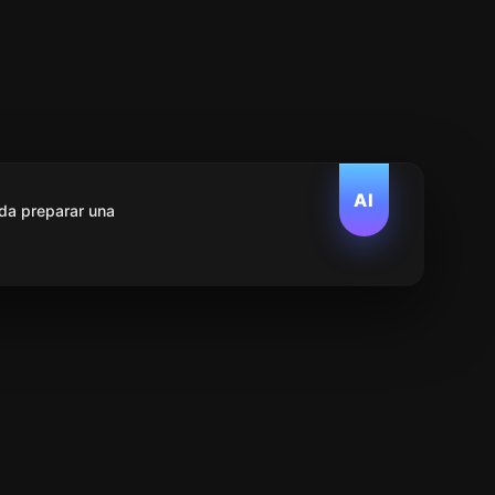
AI
da preparar una