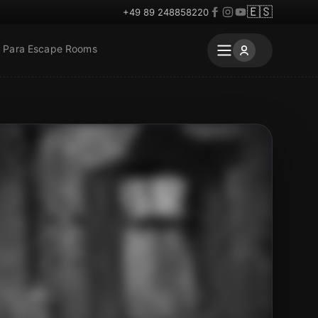
🇪🇸
+49 89 248858220
Para Escape Rooms