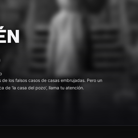
ÉN
S
o
 de los falsos casos de casas embrujadas. Pero un
 de 'la casa del pozo', llama tu atención.