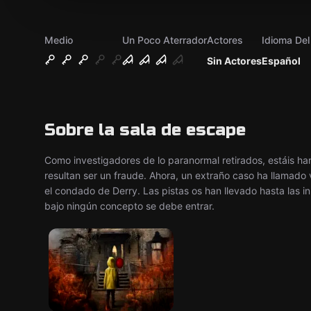
Medio
Un Poco Aterrador
Actores
Idioma De
Sin Actores
Español
Sobre la sala de escape
Como investigadores de lo paranormal retirados, estáis h
resultan ser un fraude. Ahora, un extraño caso ha llamad
el condado de Derry. Las pistas os han llevado hasta las i
bajo ningún concepto se debe entrar.