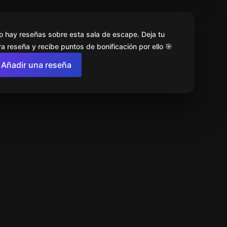
o hay reseñas sobre esta sala de escape. Deja tu
a reseña y recibe puntos de bonificación por ello 🎯
Añadir una reseña