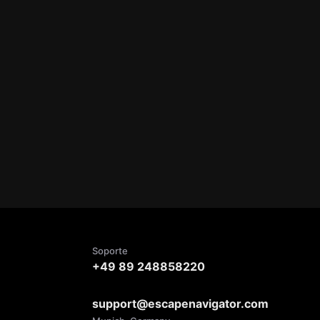
Soporte
+49 89 248858220
support@escapenavigator.com