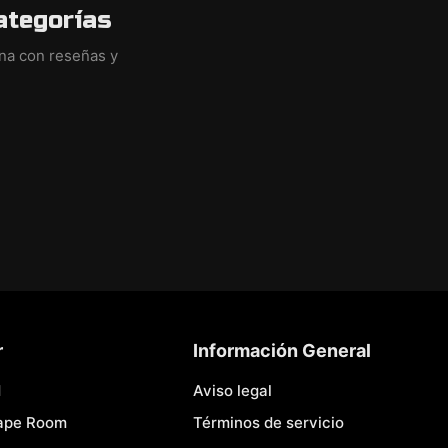
ategorías
ina con reseñas y
r
Información General
d
Aviso legal
cape Room
Términos de servicio