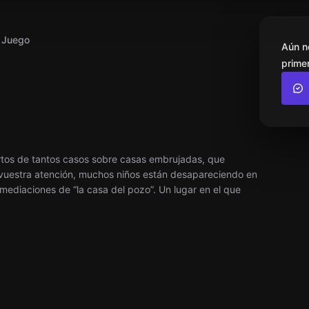
l Juego
Aún n
primer
artos de tantos casos sobre casas embrujadas, que
o vuestra atención, muchos niños están desapareciendo en
nmediaciones de “la casa del pozo”. Un lugar en el que