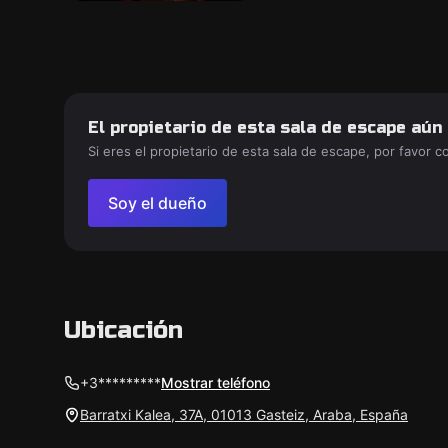
El propietario de esta sala de escape aún
Si eres el propietario de esta sala de escape, por favor 
Soy el dueño
Ubicación
+3*********
Mostrar teléfono
Barratxi Kalea, 37A, 01013 Gasteiz, Araba, España