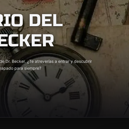
RIO DEL
ECKER
o
e Dr. Becker. ¿Te atreverías a entrar y descubrir
atrapado para siempre?