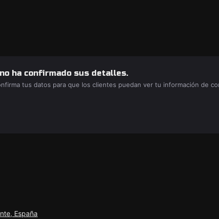
 no ha confirmado sus detalles.
confirma tus datos para que los clientes puedan ver tu información de c
ante, España