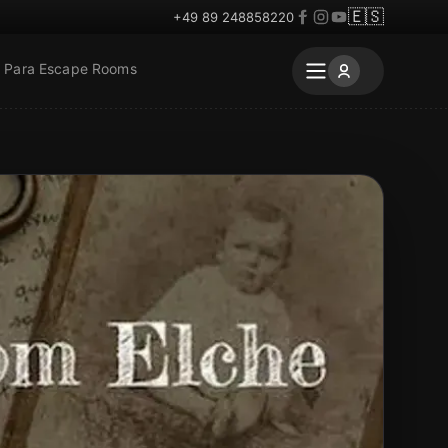
🇪🇸
+49 89 248858220
Para Escape Rooms