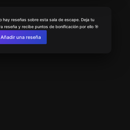
o hay reseñas sobre esta sala de escape. Deja tu
a reseña y recibe puntos de bonificación por ello 🎯
Añadir una reseña