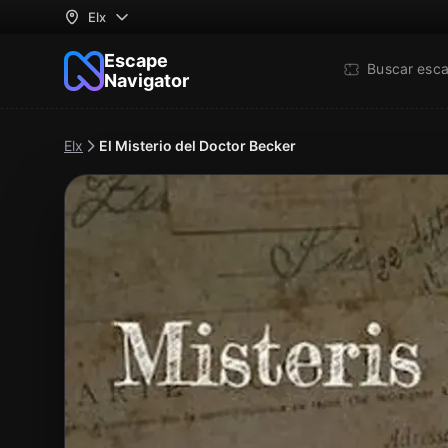
Elx
Escape
Buscar esc
Navigator
Elx
El Misterio del Doctor Becker