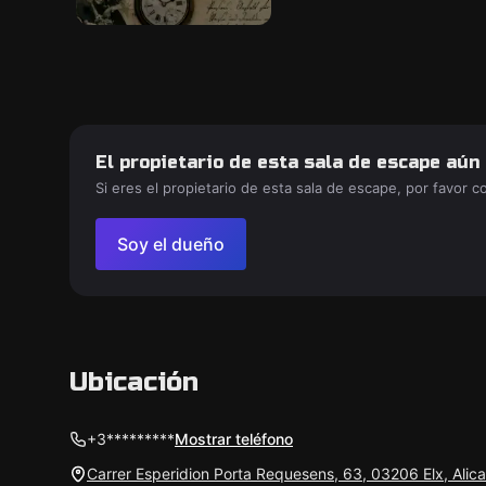
El propietario de esta sala de escape aún
Si eres el propietario de esta sala de escape, por favor 
Soy el dueño
Ubicación
+3*********
Mostrar teléfono
Carrer Esperidion Porta Requesens, 63, 03206 Elx, Alic