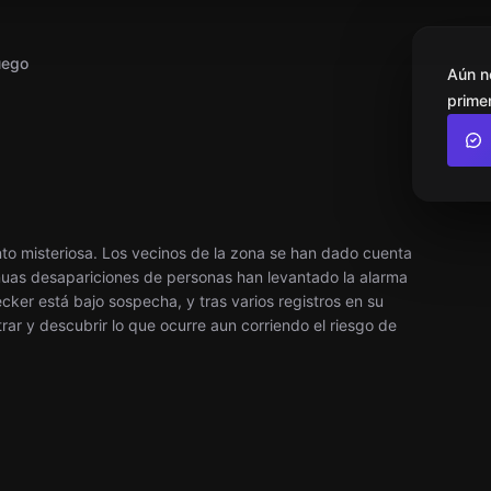
uego
Aún n
primer
nto misteriosa. Los vecinos de la zona se han dado cuenta
inuas desapariciones de personas han levantado la alarma
cker está bajo sospecha, y tras varios registros en su
ntrar y descubrir lo que ocurre aun corriendo el riesgo de