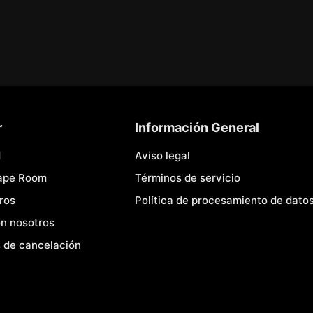
r
Información General
d
Aviso legal
cape Room
Términos de servicio
ros
Política de procesamiento de dato
n nosotros
 de cancelación