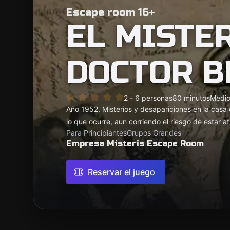
Escape room 16+
EL MISTE
DOCTOR B
2 - 6 personas
80 minutos
Medi
Año 1952. Misterios y desapariciones en la casa d
lo que ocurre, aun corriendo el riesgo de estar 
Para Principiantes
Grupos Grandes
Empresa Misteris Escape Room
Reservar el juego