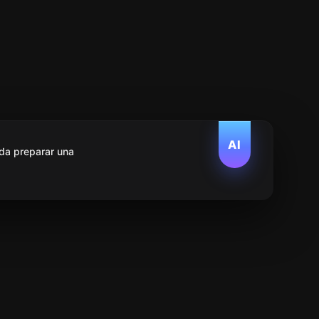
AI
da preparar una