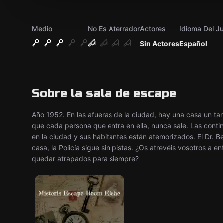
Medio
No Es Aterrador
Actores
Idioma Del J
Sin Actores
Español
Sobre la sala de escape
Año 1952. En las afueras de la ciudad, hay una casa un ta
que cada persona que entra en ella, nunca sale. Las cont
en la ciudad y sus habitantes están atemorizados. El Dr. Be
casa, la Policía sigue sin pistas. ¿Os atrevéis vosotros a e
quedar atrapados para siempre?