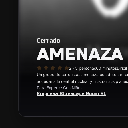
Cerrado
AMENAZA
2 - 5 personas
60 minutos
Difícil
Un grupo de terroristas amenaza con detonar res
acceder a la central nuclear y frustrar sus plane
Para Expertos
Con Niños
Empresa Bluescape Room SL