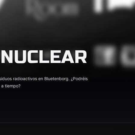
 NUCLEAR
iduos radioactivos en Bluetenborg. ¿Podréis
s a tiempo?