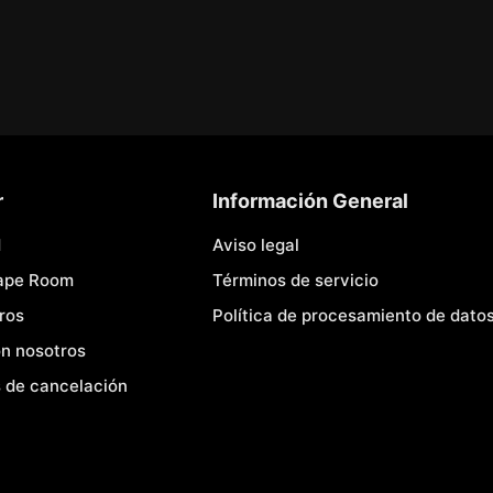
r
Información General
d
Aviso legal
cape Room
Términos de servicio
ros
Política de procesamiento de dato
n nosotros
 de cancelación