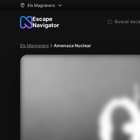
Els Magraners
Escape
Buscar esc
Navigator
Els Magraners
Amenaza Nuclear