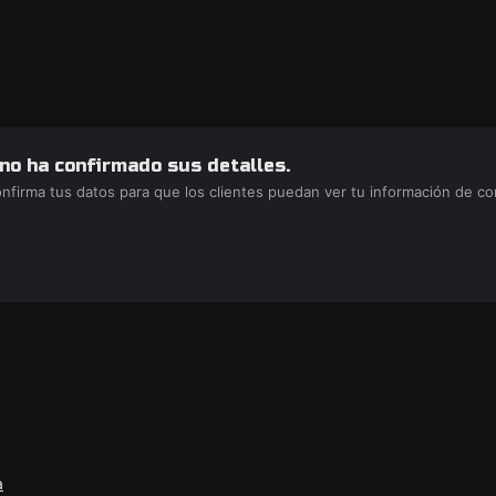
 no ha confirmado sus detalles.
confirma tus datos para que los clientes puedan ver tu información de c
a