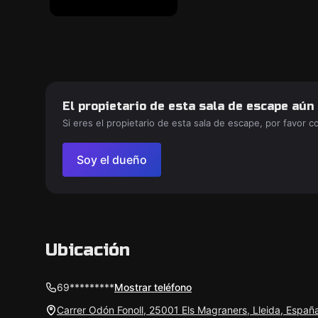
El propietario de esta sala de escape aún
Si eres el propietario de esta sala de escape, por favor 
Soy el dueño
Ubicación
69*********
Mostrar teléfono
Carrer Odón Fonoll, 25001 Els Magraners, Lleida, Españ