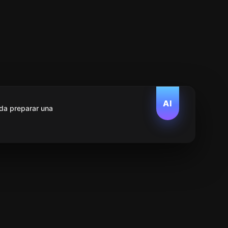
AI
da preparar una