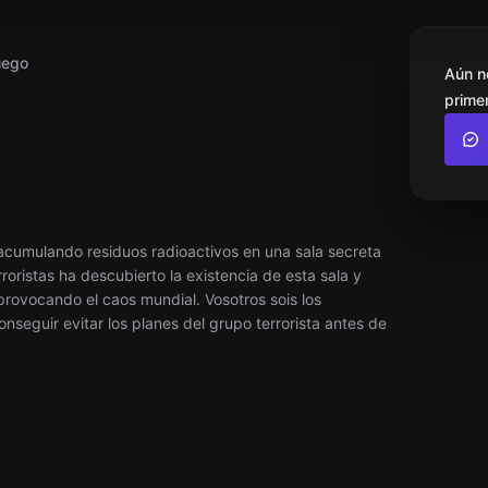
uego
Aún n
primer
 acumulando residuos radioactivos en una sala secreta
roristas ha descubierto la existencia de esta sala y
provocando el caos mundial. Vosotros sois los
onseguir evitar los planes del grupo terrorista antes de