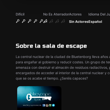
Difícil
No Es Aterrador
Actores
Idioma Del J
Sin Actores
Español
Sobre la sala de escape
La central nuclear de la ciudad de Bluetenborg lleva años
para engañar al gobierno y reducir costes. Un grupo de ter
amenaza con destruir el almacén de residuos radiactivos, 
encargados de acceder al interior de la central nuclear y c
que se os acabe el tiempo. ¿Seréis capaces?