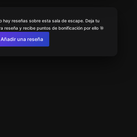
o hay reseñas sobre esta sala de escape. Deja tu
a reseña y recibe puntos de bonificación por ello 🎯
Añadir una reseña